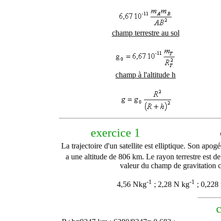
champ terrestre au sol
champ à l'altitude h
exercice 1
La trajectoire d'un satellite est elliptique. Son apog
a une altitude de 806 km. Le rayon terrestre est d
valeur du champ de gravitation cr
-1
-1
4,56 Nkg
; 2,28 N kg
; 0,228
c