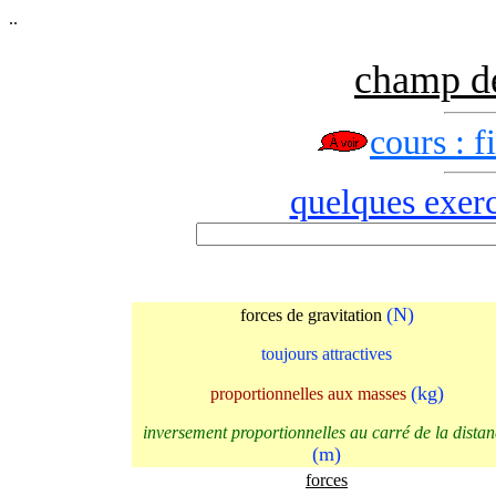
..
champ de
cours : f
quelques exerci
(N)
forces de gravitation
toujours attractives
(kg)
proportionnelles aux masses
inversement proportionnelles au carré de la dista
(m)
forces