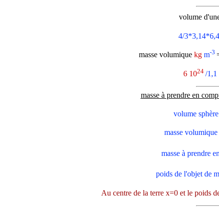
volume d'une
4/3*3,14*6,
-3
masse volumique
kg
m
24
6 10
/1,1
masse à prendre en comp
volume sphère
masse volumique 
masse à prendre e
poids de l'objet de
Au centre de la terre x=0 et le poids de