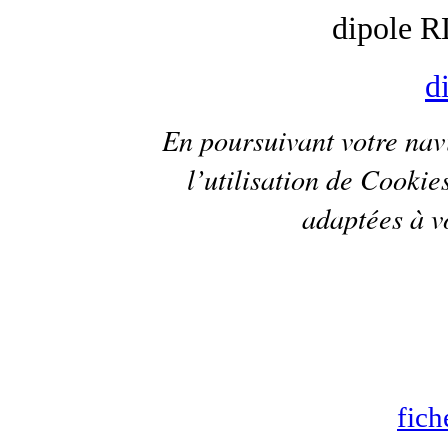
dipole R
d
En poursuivant votre navi
l’utilisation de
Cookie
adaptées à vo
fich