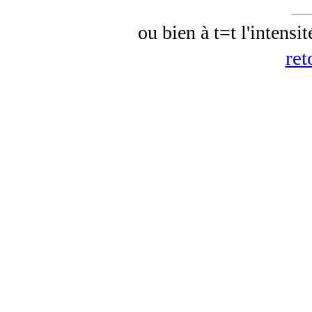
t
ou bien à t=
l'intensit
ret