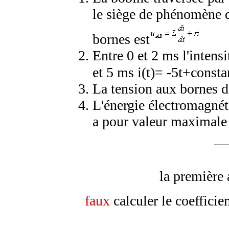
le siège de phénomène d
bornes est
Entre 0 et 2 ms l'intensi
t
et 5 ms i(t)= -5
+consta
La tension aux bornes de
L'énergie électromagné
a pour valeur maximale
la première 
faux
calculer le coeffici