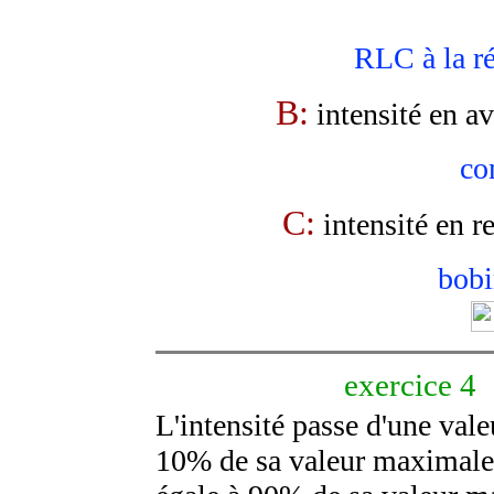
RLC à la ré
B:
intensité en a
co
C:
intensité en r
bobi
exercice 4
L'intensité passe d'une vale
10% de sa valeur maximale