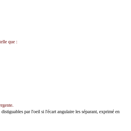
elle que :
ergente.
stiguables par l'oeil si l'écart angulaire les séparant, exprimé en