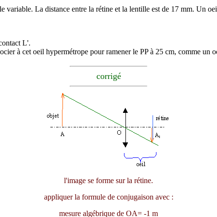
le variable. La distance entre la rétine et la lentille est de 17 mm. Un o
contact L'.
socier à cet oeil hypermétrope pour ramener le PP à 25 cm, comme un o
corrigé
l'image se forme sur la rétine.
appliquer la formule de conjugaison avec :
mesure algébrique de OA= -1 m