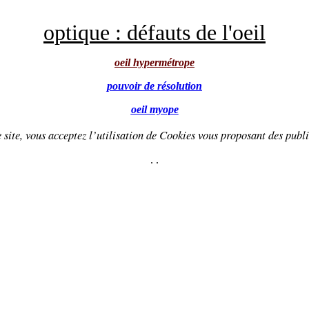
optique : défauts de l'oeil
oeil hypermétrope
pouvoir de résolution
oeil myope
 site, vous acceptez l’utilisation de
Cookies
vous proposant
des publi
.
.