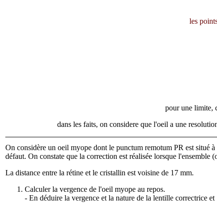
les points
pour une limite, 
dans les faits, on considere que l'oeil a une resolutio
On considère un oeil myope dont le punctum remotum PR est situé à 33 
défaut. On constate que la correction est réalisée lorsque l'ensemble (
La distance entre la rétine et le cristallin est voisine de 17 mm.
Calculer la vergence de l'oeil myope au repos.
- En déduire la vergence et la nature de la lentille correctrice et 