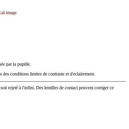
focal image
ée par la pupille.
ns des conditions limites de contraste et d'eclairement.
 rejeté à l'infini. Des lentilles de contact peuvent corriger ce