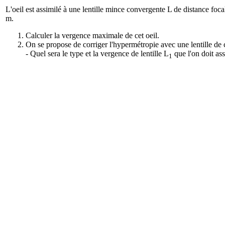
L'oeil est assimilé à une lentille mince convergente L de distance foca
m.
Calculer la vergence maximale de cet oeil.
On se propose de corriger l'hypermétropie avec une lentille de 
- Quel sera le type et la vergence de lentille L
que l'on doit as
1