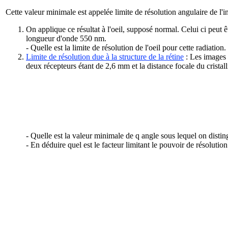
Cette valeur minimale est appelée limite de résolution angulaire de l'i
On applique ce résultat à l'oeil, supposé normal. Celui ci peut 
longueur d'onde 550 nm.
- Quelle est la limite de résolution de l'oeil pour cette radiation.
Limite de résolution due à la structure de la rétine
: Les images 
deux récepteurs étant de 2,6
m
m et la distance focale du crista
- Quelle est la valeur minimale de
q
angle sous lequel on distin
- En déduire quel est le facteur limitant le pouvoir de résolution 