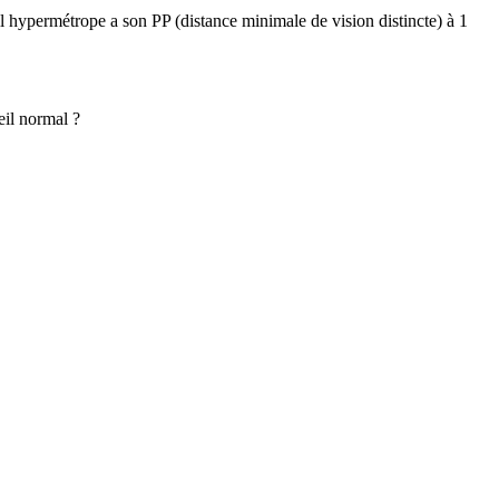
eil hypermétrope a son PP (distance minimale de vision distincte) à 1
eil normal ?