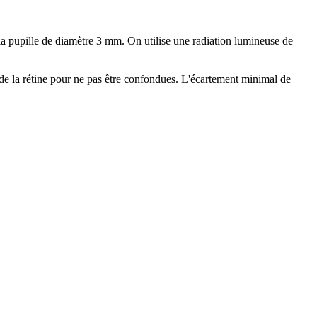
r la pupille de diamètre 3 mm. On utilise une radiation lumineuse de
s de la rétine pour ne pas être confondues. L'écartement minimal de