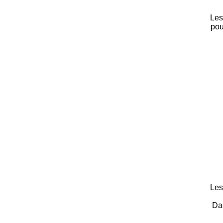
Les
pou
Les
Dan