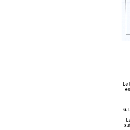
Le 
es
6.
L
La
su