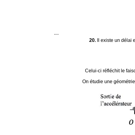
....
20.
Il existe un délai e
Celui-ci réfléchit le fa
On étudie une géométrie 