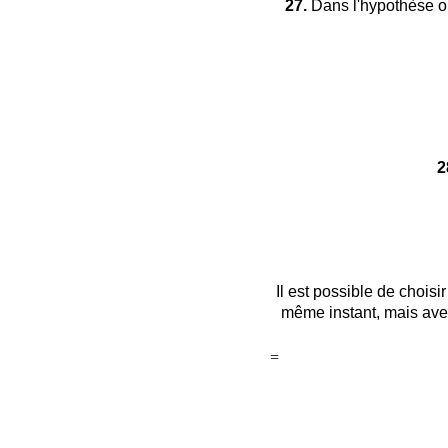
27.
Dans l'hypothèse où 
2
Il est possible de choisir
même instant, mais ave
=