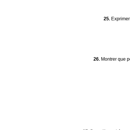
25.
Exprimer 
26.
Montrer que po