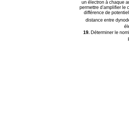
un électron à chaque ar
permettre d'amplifier le 
différence de potentie
distance entre dynod
él
19.
Déterminer le nom