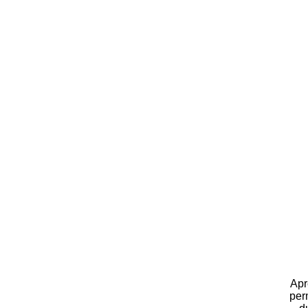
Apr
per