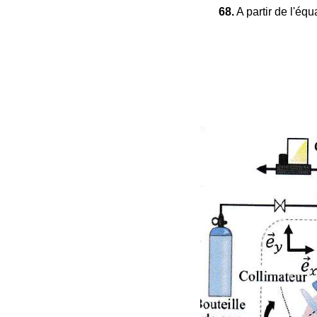
68.
A partir de l'éq