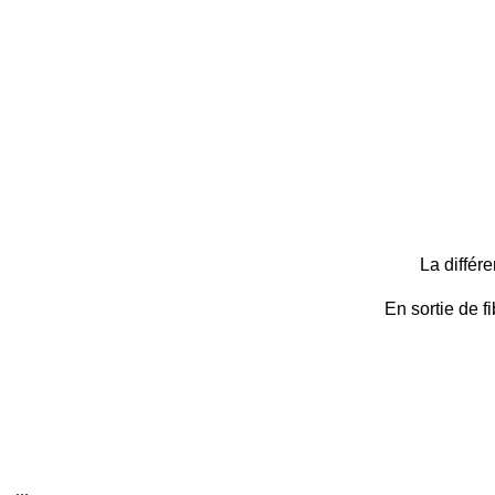
La différ
En sortie de f
...