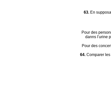
63.
En supposant
Pour des personn
danns l'urine 
Pour des concent
64.
Comparer les 