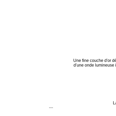
Une fine couche d'or d
d'une onde lumineuse inc
L
....