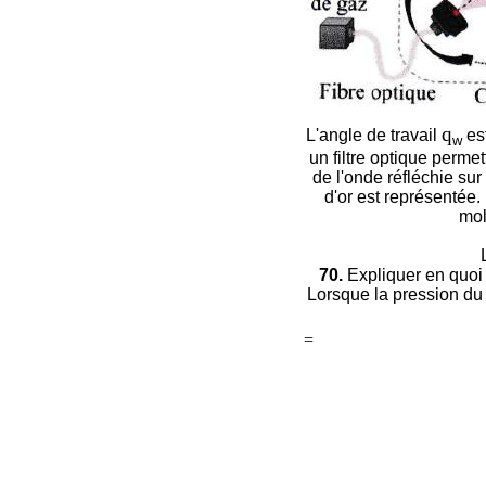
q
L'angle de travail
es
w
un filtre optique permet
de l'onde réfléchie sur
d'or est représentée.
mol
70.
Expliquer en quoi 
Lorsque la pression du g
=