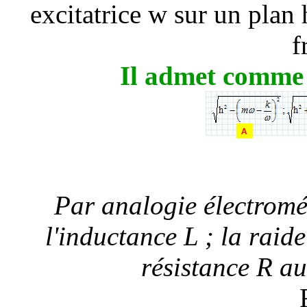
excitatrice w sur un plan
f
Il admet comme
Par analogie électromé
l'inductance L ; la raide
résistance R au