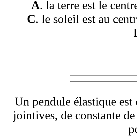
A
. la terre est le centr
C
. le soleil est au cent
Un pendule élastique est 
jointives, de constante de
p