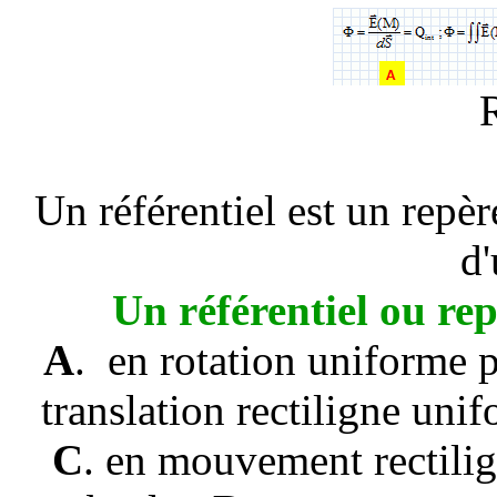
Un référentiel est un repè
d'
Un référentiel ou rep
A
. en rotation uniforme p
translation rectiligne uni
C
.
en mouvement rectilig