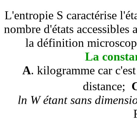
L'entropie S caractérise l'é
nombre d'états accessibles
la définition microscop
La consta
A
. kilogramme car c'es
distance
;
ln
W
étant sans dimensio