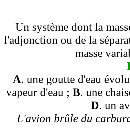
Un système dont la masse
l'adjonction ou de la sépara
masse varia
A
. une goutte d'eau évol
vapeur d'eau ;
B
. une chai
D
.
un av
L'avion brûle du carbur