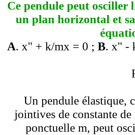
Ce pendule peut osciller 
un plan horizontal et s
équatio
A
. x" + k/mx = 0 ;
B
.
x" -
Un pendule élastique, c
jointives de constante de
ponctuelle m, peut osc