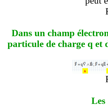
peut ê
Dans un champ électrom
particule de charge q et d
Les