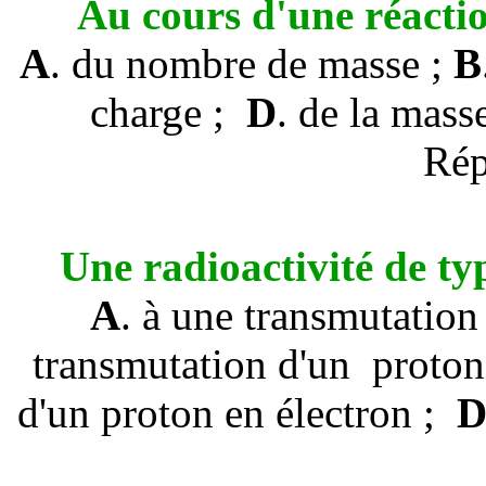
Au cours d'une réactio
A
. du nombre de masse ;
B
charge ;
D
. de la mass
Ré
Une radioactivité de ty
A
. à une transmutation
transmutation d'un proton
d'un proton en électron
;