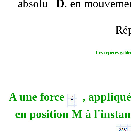
absolu
D
.
en mouvement
Ré
Les repères galilé
A une force
, appliqué
en position M à l'instan