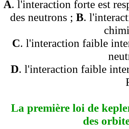
A
. l'interaction forte est r
des neutrons ;
B
.
l'interac
chim
C
. l'interaction faible in
neut
D
.
l'interaction faible int
La première loi de kepler
des orbit