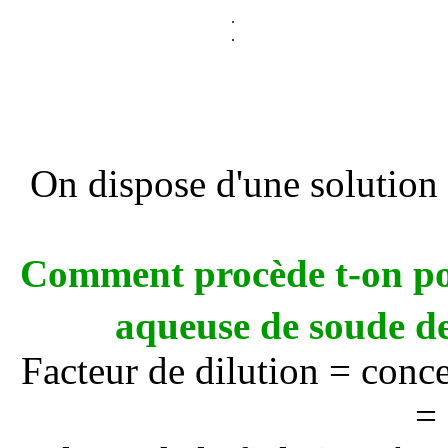
.
.
On dispose d'une solution
Comment procède t-on po
aqueuse de soude de
Facteur de dilution = conce
= 