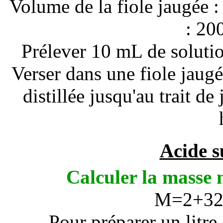
Volume de la fiole jaugée :
: 20
Prélever 10 mL de solutio
Verser dans une fiole jaug
distillée jusqu'au trait d
Acide s
Calculer la masse m
M=2+32+
Pour préparer un litre