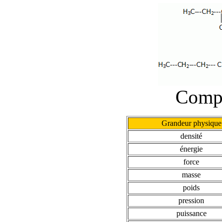
Compl
Grandeur physique
densité
énergie
force
masse
poids
pression
puissance