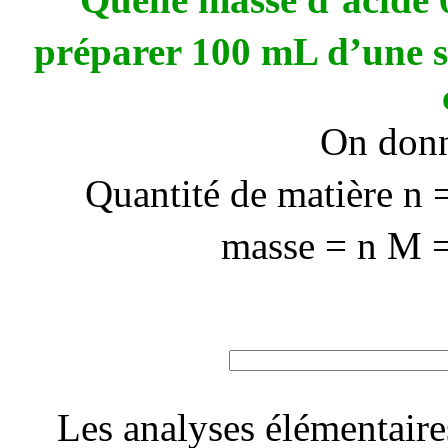
préparer 100 mL d’une s
On donn
Quantité de matière n 
masse = n M 
Les analyses élémentaire