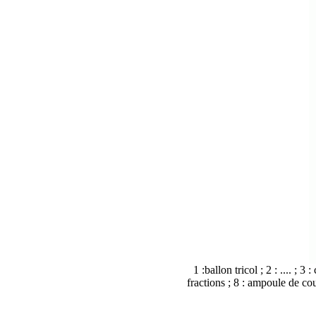
1 :ballon tricol ; 2 : .... ; 
fractions ; 8 : ampoule de coul