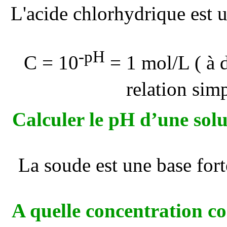
L'acide chlorhydrique est u
-pH
C = 10
= 1 mol/L ( à d
relation simp
Calculer le pH d’une solu
La soude est une base for
A quelle concentration c