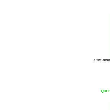
a :inflamma
Quel 