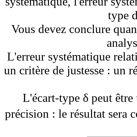
systématique, l'erreur systém
type d
Vous devez conclure quant 
analys
L'erreur systématique relat
un critère de justesse : un 
L'écart-type δ peut être
précision : le résultat sera