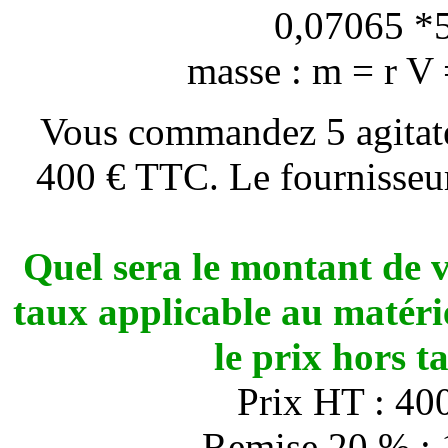
0,07065 *
masse : m =
r
V 
Vous commandez 5 agitate
400 € TTC. Le fournisseu
Quel sera le montant de
taux applicable au matérie
le prix hors 
Prix HT : 40
Remise 20 % : 