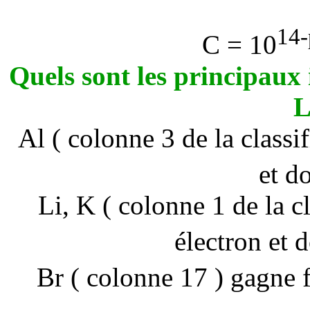
14
C = 10
Quels sont les principaux 
L
Al ( colonne 3 de la classi
et d
Li, K ( colonne 1 de la c
électron et 
Br ( colonne 17 ) gagne 