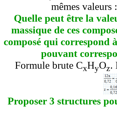
mêmes valeurs 
Quelle peut être la vale
massique de ces compos
composé qui correspond à
pouvant correspo
Formule brute C
H
O
.
x
y
z
Proposer 3 structures po