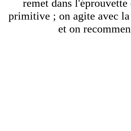
remet dans l'éprouvette d
primitive ; on agite avec la
et on recommenc