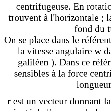
centrifugeuse. En rotati
trouvent à l'horizontale ; l
fond du t
On se place dans le référenti
la vitesse angulaire
w
da
galiléen ). Dans ce référ
sensibles à la force centr
longueur
r est un vecteur donnant la