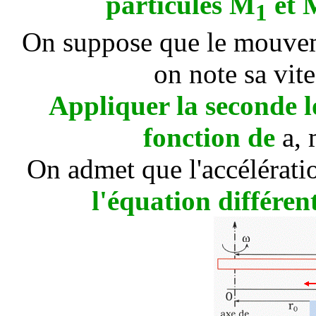
particules M
et 
1
On suppose que le mouveme
on note sa vite
Appliquer la seconde l
fonction de
a
,
On admet que l'accélératio
l'équation différen