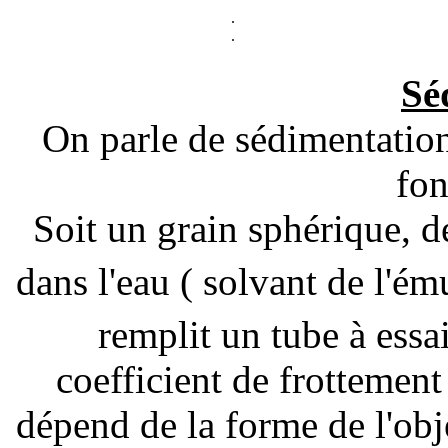
.
.
Sé
On parle de sédimentation
fon
Soit un grain sphérique, 
dans l'eau ( solvant de l'é
remplit un tube à essa
coefficient de frottement
dépend de la forme de l'obje