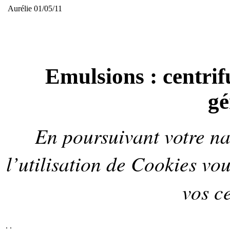
Aurélie 01/05/11
Emulsions : centrifu
gé
En poursuivant votre nav
l’utilisation de
Cookies
vou
vos ce
.
.