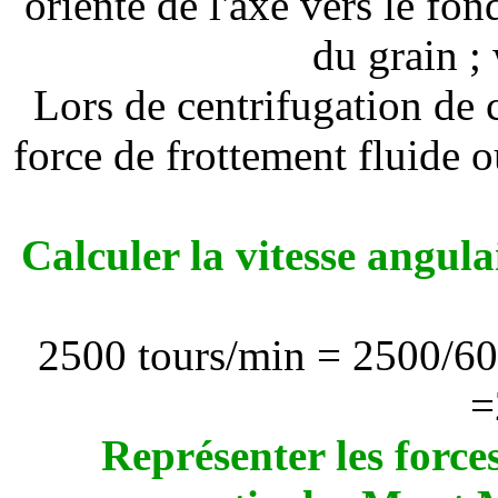
orienté de l'axe vers le fo
du grain ;
Lors de centrifugation de c
force de frottement fluide 
Calculer la vitesse angul
2500 tours/min = 2500/60 
=
Représenter les forces