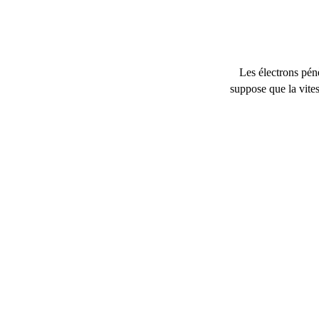
Les électrons pénè
suppose que la vites