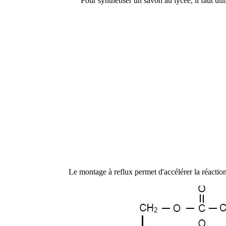
Pour synthétiser un savon au lycée, il faut uti
Le montage à reflux permet d'accélérer la réaction 