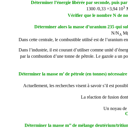
Déterminer l’énergie libérée par seconde, puis par a
3
1300 /0,33 =3,94 10
M
Vérifier que le nombre N de no
Déterminer alors la masse d’uranium 235 qui subi
N/N
M
A
Dans cette centrale, le combustible utilisé est de l’uranium e
Dans l’industrie, il est courant d’utiliser comme unité d’éner
par la combustion d’une tonne de pétrole. Le gazole a un p
Déterminer la masse m’ de pétrole (en tonnes) nécessaire
Actuellement, les recherches visent à savoir s’il est possib
La réaction de fusion dont
Un noyau de d
C
Déterminer la masse m’’ de mélange deutérium/tritium 