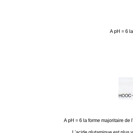
A pH = 6 la
A pH = 6 la forme majoritaire de l
L'acide glutamique est plus 