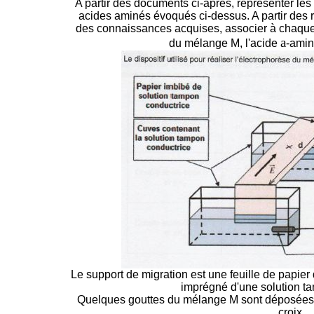
A partir des documents ci-après, représenter l
acides aminés évoqués ci-dessus. A partir des
des connaissances acquises, associer à chaque 
a
du mélange M, l'acide
-amin
Le support de migration est une feuille de papier 
imprégné d'une solution t
Quelques gouttes du mélange M sont déposées a
croix.