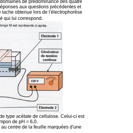
es domaines de prédominance des quatre
 réponses aux questions précédentes et
tache obtenue lors de l'électrophorèse
é qui lui correspond.
de type acétate de cellulose. Celui-ci est
ampon de pH = 6,0.
u centre de la feuille marquées d'une