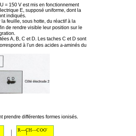
n U = 150 V est mis en fonctionnement
lectrique E, supposé uniforme, dont la
ont indiqués.
a feuille, sous hotte, du réactif à la
in de rendre visible leur position sur le
ration.
otées A, B, C et D. Les taches C et D sont
a
orrespond à l'un des acides
-aminés du
.
 prendre différentes formes ionisés.