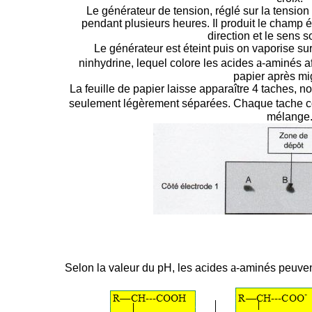
Le générateur de tension, réglé sur la tensio
pendant plusieurs heures. Il produit le champ é
direction et le sens s
Le générateur est éteint puis on vaporise sur l
a
ninhydrine, lequel colore les acides
-aminés af
papier après mig
La feuille de papier laisse apparaître 4 taches, n
seulement légèrement séparées. Chaque tache c
mélange
a
Selon la valeur du pH, les acides
-aminés peuvent