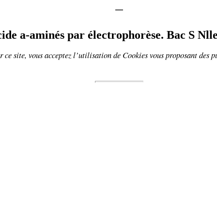
cide
a
-aminés par électrophorèse. Bac S Nll
 ce site, vous acceptez l’utilisation de
Cookies
vous proposant
des p