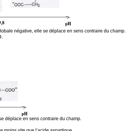
obale négative, elle se déplace en sens contraire du champ.
D
.
se déplace en sens contraire du champ.
e moins vite que l'acide aspartique.