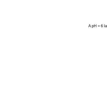
A pH = 6 la