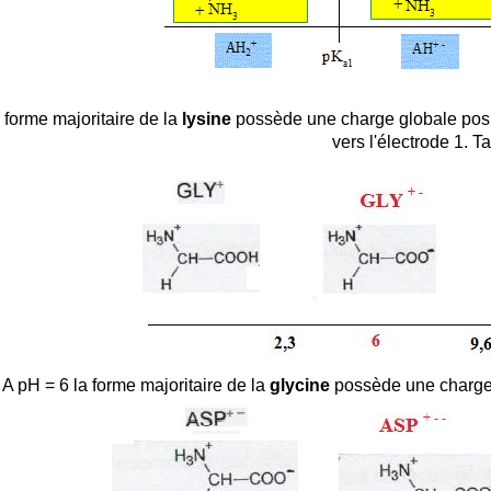
 forme majoritaire de la
lysine
possède une charge globale posit
vers l'électrode 1. 
A pH = 6 la forme majoritaire de la
glycine
possède une charge 