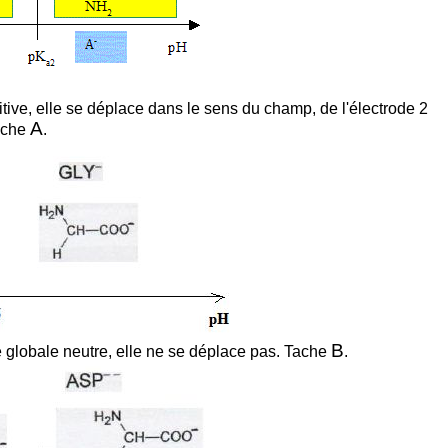
ive, elle se déplace dans le sens du champ, de l'électrode 2
A
Tache
.
B
globale neutre, elle ne se déplace pas. Tache
.