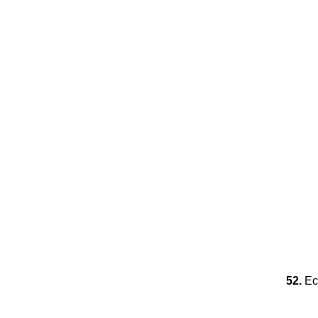
52.
Ecr