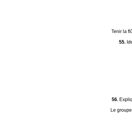
Tenir la f
55.
Ide
56.
Expliq
Le groupe 