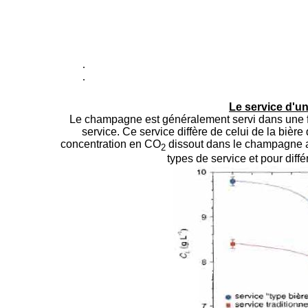
.
.
Le service d'un
Le champagne est généralement servi dans une fl
service. Ce service diffère de celui de la bière 
concentration en CO
dissout dans le champagne a
2
types de service et pour diff