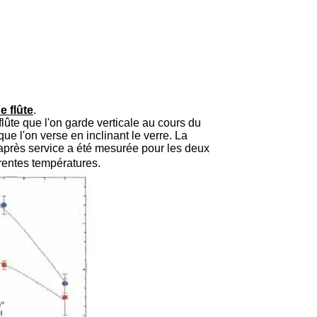
e flûte
.
ûte que l'on garde verticale au cours du
que l'on verse en inclinant le verre. La
près service a été mesurée pour les deux
érentes températures.