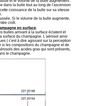
 masse et le volume de la bulle augmentent :
 dans la bulle tout au long de l'ascension
 cette croissance de la bulle sur sa vitesse
.
oussée. Si le volume de la bulle augmente,
tée croît.
hampagne en surface
.
bulles arrivant à la surface éclatent et
la surface du champagne. L'aérosol ainsi
s ( c'est à dire agissant sur la perception
er si les compositions du champagne et de
aérosols des acides gras qui sont présents,
dans le champagne.