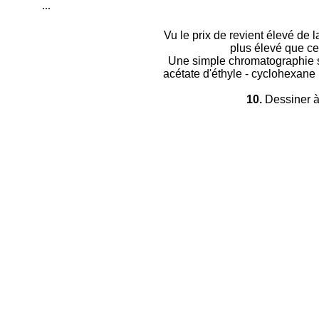
...
Vu le prix de revient élevé de l
plus élevé que cel
Une simple chromatographie sur
acétate d'éthyle - cyclohexane (
10.
Dessiner à