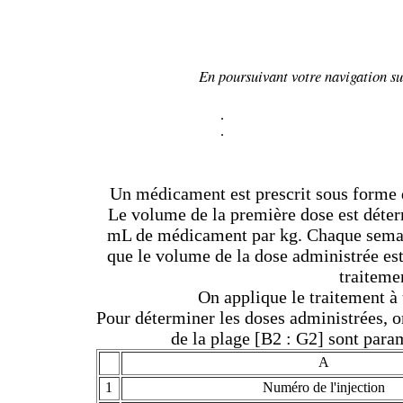
En poursuivant votre navigation sur
.
.
Un médicament est prescrit sous forme d
Le volume de la première dose est déterm
mL de médicament par kg. Chaque semain
que le volume de la dose administrée est
traitemen
On applique le traitement à
Pour déterminer les doses administrées, on
de la plage [B2 : G2] sont para
A
1
Numéro de l'injection