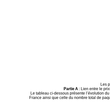
Les p
Partie A
: Lien entre le pr
Le tableau ci-dessous présente l’évolution du
France ainsi que celle du nombre total de paqu