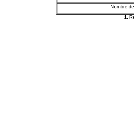
Nombre de
1.
Re