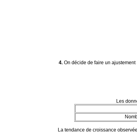
4.
On décide de faire un ajustement a
Les donne
Nombr
La tendance de croissance observée