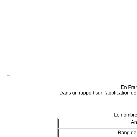
...
En Fran
Dans un rapport sur l’application d
Le nombre 
An
Rang de 