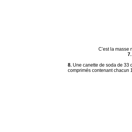
C'est la masse m
7
8.
Une canette de soda de 33 cL
comprimés contenant chacun 1