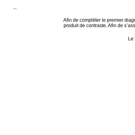
...
Afin de compléter le premier diagn
produit de contraste. Afin de s’as
Le 