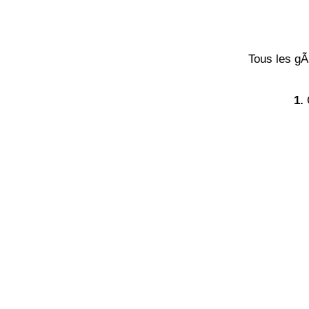
Tous les gÃ
1.