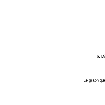
b.
DÃ
Le graphiqu