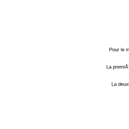
Pour le 
La premiÃ
La deux