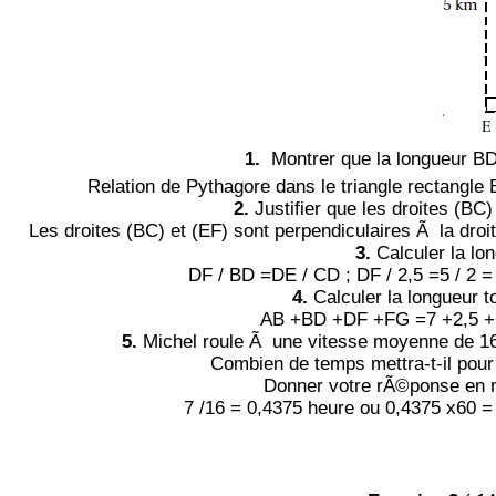
1.
Montrer que la longueur BD
Relation de Pythagore dans le triangle rectangle
2.
Justifier que les droites (BC)
Les droites (BC) et (EF) sont perpendiculaires Ã la droi
3.
Calculer la lo
DF / BD =DE / CD ; DF / 2,5 =5 / 2 =
4.
Calculer la longueur t
AB +BD +DF +FG =7 +2,5 +6
5.
Michel roule Ã une vitesse moyenne de 16 
Combien de temps mettra-t-il pour 
Donner votre rÃ©ponse en 
7 /16 = 0,4375 heure ou 0,4375 x60 =