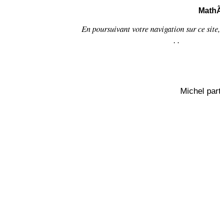
MathÃ
En poursuivant votre navigation sur ce sit
.
.
Michel par