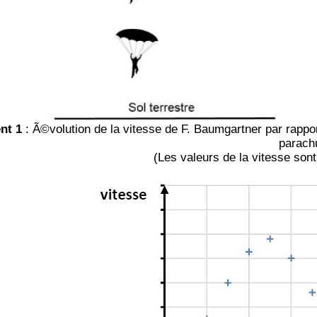
nt 1
: Ã©volution de la vitesse de F. Baumgartner par rappo
parach
(Les valeurs de la vitesse son