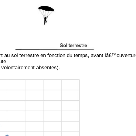
rt au sol terrestre en fonction du temps, avant lâ€™ouvertur
ute
t volontairement absentes).