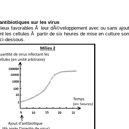
ntibiotiques sur les virus
lieux favorables Ã leur dÃ©veloppement avec ou sans ajou
t les cellules Ã partir de six heures de mise en culture son
ci-dessous.