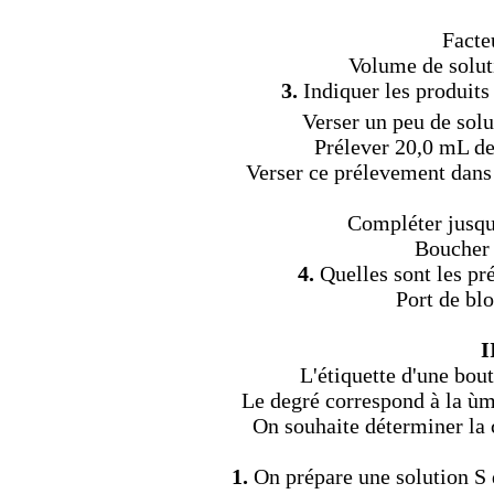
Facteu
Volume de solut
3.
Indiquer les produits 
Verser un peu de sol
Prélever 20,0 mL de 
Verser ce prélevement dans
Compléter jusqu'a
Boucher 
4.
Quelles sont les pré
Port de blo
I
L'étiquette d'une bout
Le degré correspond à la ùm
On souhaite déterminer la 
1.
On prépare une solution S