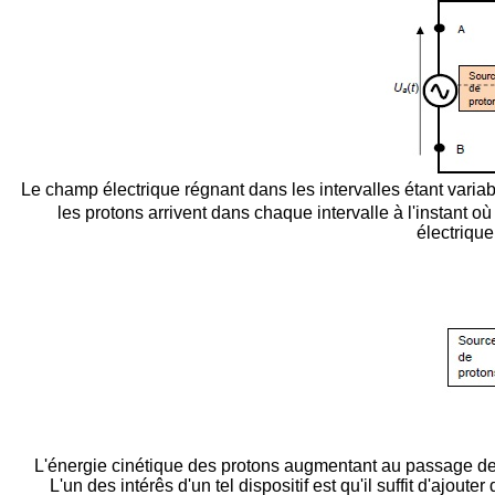
Le champ électrique régnant dans les intervalles étant varia
les protons arrivent dans chaque intervalle à l'instant o
électrique
L'énergie cinétique des protons augmentant au passage de ch
L'un des intérês d'un tel dispositif est qu'il suffit d'aj