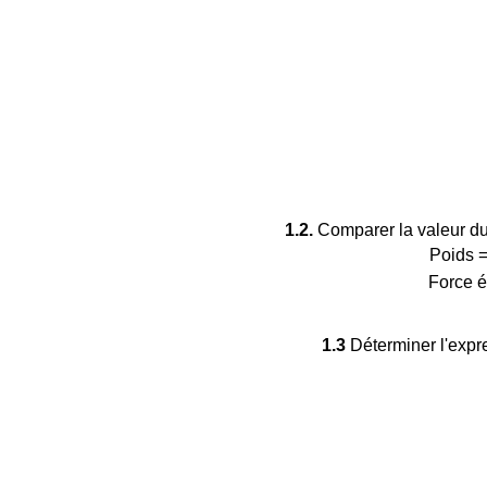
1.2.
Comparer la valeur du p
Poids 
Force é
1.3
Déterminer l'expre