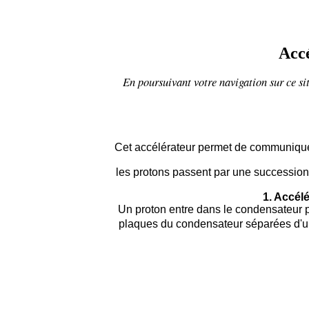
Accé
En poursuivant votre navigation sur ce sit
Cet accélérateur permet de communiquer 
les protons passent par une successio
1. Accél
Un proton entre dans le condensateur pl
plaques du condensateur séparées d'une