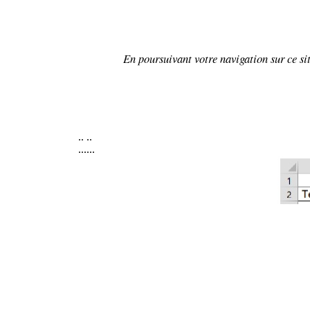
En poursuivant votre navigation sur ce sit
..
..
......