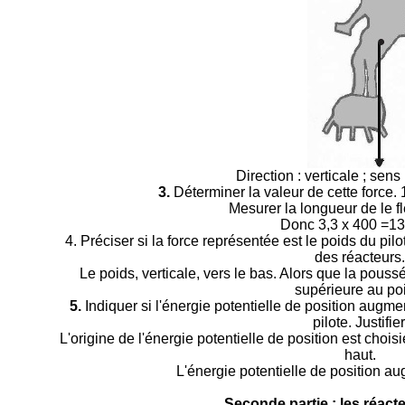
Direction : verticale ; sens 
3.
Déterminer la valeur de cette force.
Mesurer la longueur de le fl
Donc 3,3 x 400 =13
4. Préciser si la force représentée est le poids du p
des réacteurs.
Le poids, verticale, vers le bas. Alors que la poussé
supérieure au po
5.
Indiquer si l'énergie potentielle de position augm
pilote. Justifier
L'origine de l'énergie potentielle de position est choisie
haut.
L'énergie potentielle de position au
Seconde partie : les réact