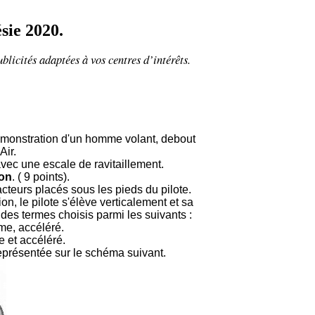
sie 2020.
ublicités adaptées à vos centres d’intérêts.
démonstration d'un homme volant, debout
Air.
avec une escale de ravitaillement.
ion
. ( 9 points).
cteurs placés sous les pieds du pilote.
, le pilote s'élève verticalement et sa
des termes choisis parmi les suivants :
rme, accéléré.
 et accéléré.
 représentée sur le schéma suivant.