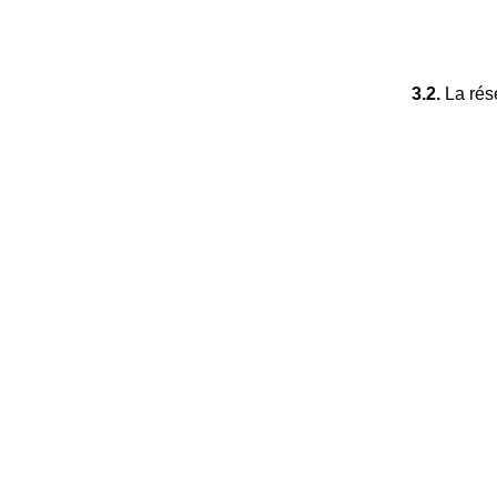
3.2.
La rése