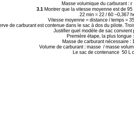
r
Masse volumique du carburant :
3.1
Montrer que la vitesse moyenne est de 95 k
22 min = 22 / 60 ~0,367 h
Vitesse moyenne = distance / temps = 35 
rve de carburant est contenue dans le sac à dos du pilote. Trois
Justifier quel modèle de sac convient 
Première étape, la plus longue :
Masse de carburant nécessaire : 1
Volume de carburant : masse / masse volumiq
Le sac de contenance 50 L c