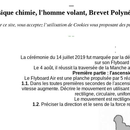
ique chimie, l'homme volant, Brevet Polyné
 ce site, vous acceptez l’utilisation de
Cookies
vous proposant
des p
..
..
.
.
La cérémonie du 14 juillet 2019 fut marquée par la 
sur son Flyboard 
Le 4 août, il réussit la traversée de la Manche 
Première partie : l'ascens
Le Flyboard Air est une planche propulsée par 5 réa
1.1.
Dans les toutes premières secondes de l'ascension
vitesse augmente. Décrire le mouvement en utilisant 
rectiligne, circulaire, unifo
Le mouvement est rectiligne
1.2
. Préciser la direction et le sens de la force