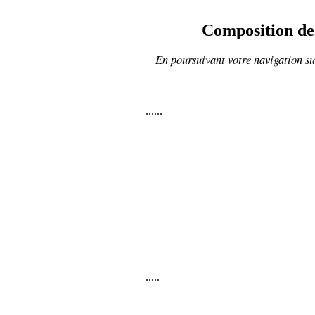
Composition de 
En poursuivant votre navigation sur
......
.....