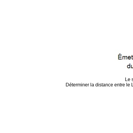
Le 
Déterminer la distance entre le 