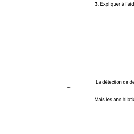
3.
Expliquer à l'ai
La détection de de
....
Mais les annihilat