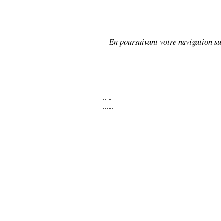
En poursuivant votre navigation sur
..
..
......