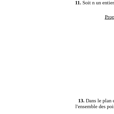
11.
Soit n un entier
Prop
13.
Dans le plan c
l'ensemble des poin