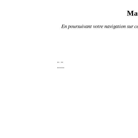
Ma
En poursuivant votre navigation sur ce
..
..
......