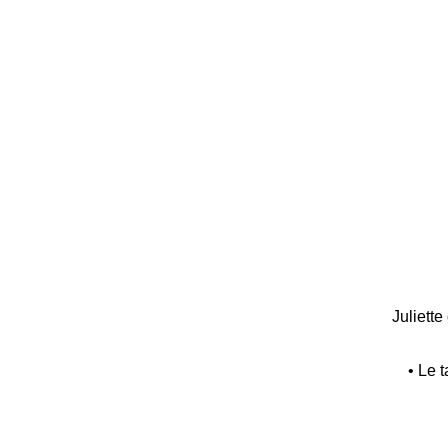
Juliette
• Le 