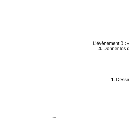
L’évènement B : «
4.
Donner les q
1.
Dessin
....