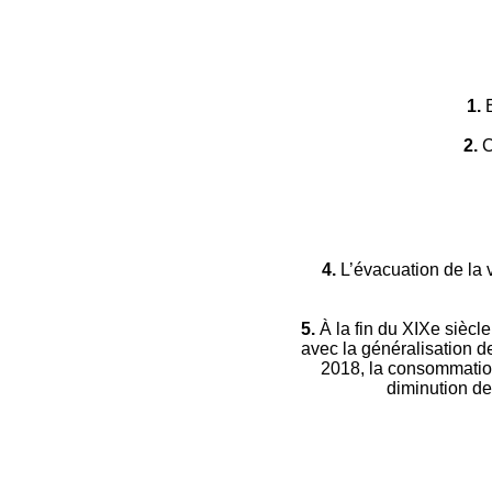
1.
E
2.
C
4.
L’évacuation de la 
5.
À la fin du XIXe siècl
avec la généralisation de
2018, la consommation 
diminution de