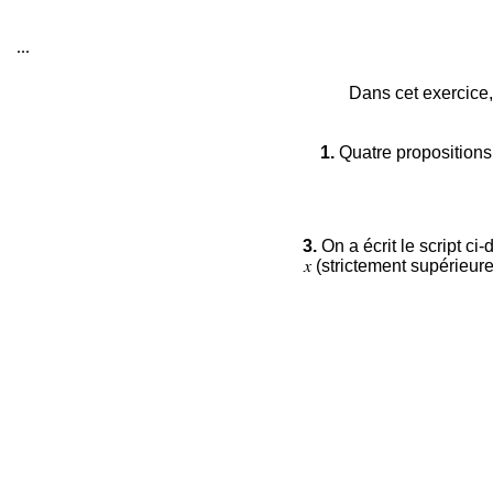
...
Dans cet exercice,
1.
Quatre propositions 
3.
On a écrit le script c
𝑥 (strictement supérieur