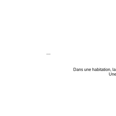
....
Dans une habitation, la
Une 