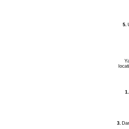
5.
U
Ya
locat
1.
3.
Dans