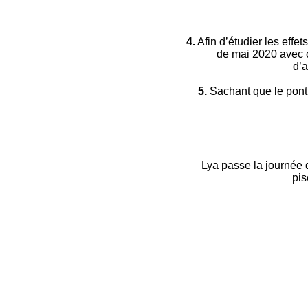
4.
Afin d’étudier les eff
de mai 2020 avec c
d’a
5.
Sachant que le pont 
Lya passe la journée 
pis