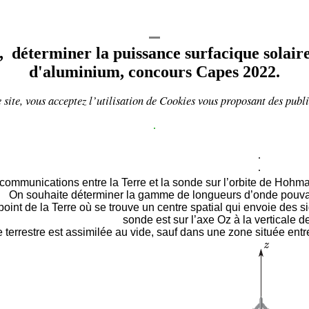
 déterminer la puissance surfacique solair
d'aluminium, concours Capes 2022.
 site, vous acceptez l’utilisation de
Cookies
vous proposant
des publi
.
.
.
communications entre la Terre et la sonde sur l’orbite de Hoh
On souhaite déterminer la gamme de longueurs d’onde pouvan
point de la Terre où se trouve un centre spatial qui envoie des s
sonde est sur l’axe Oz à la verticale de
 terrestre est assimilée au vide, sauf dans une zone située ent