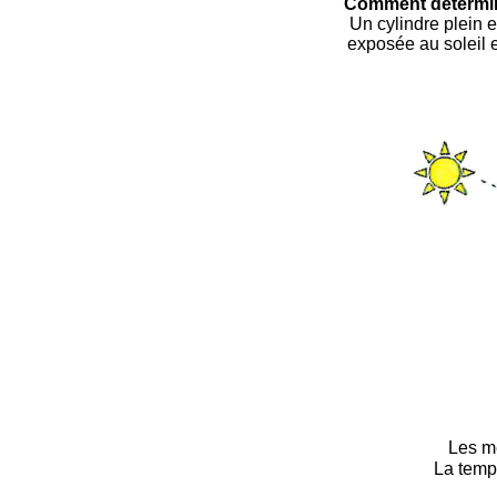
Comment détermine
Un cylindre plein e
exposée au soleil e
Les me
La tempé