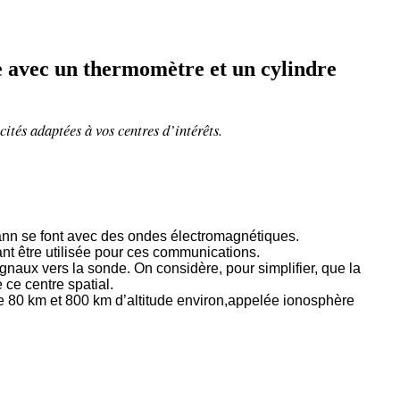
e avec un thermomètre et un cylindre
cités adaptées à vos centres d’intérêts.
mann se font avec des ondes électromagnétiques.
t être utilisée pour ces communications.
ignaux vers la sonde. On considère, pour simplifier, que la
 ce centre spatial.
re 80 km et 800 km d’altitude environ,appelée ionosphère