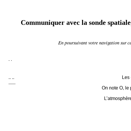
Communiquer avec la sonde spatiale,
En poursuivant votre navigation sur ce
.
.
..
..
Les 
......
On note O, le 
L’atmosphère