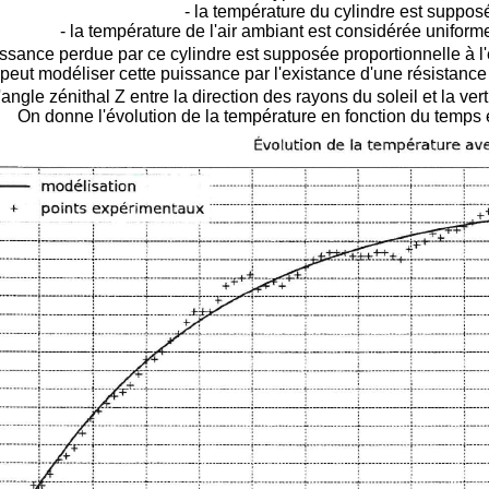
- la température du cylindre est suppos
- la température de l'air ambiant est considérée uniform
uissance perdue par ce cylindre est supposée proportionnelle à l'éc
peut modéliser cette puissance par l'existance d'une résistanc
l'angle zénithal Z entre la direction des rayons du soleil et la ve
On donne l'évolution de la température en fonction du temps e