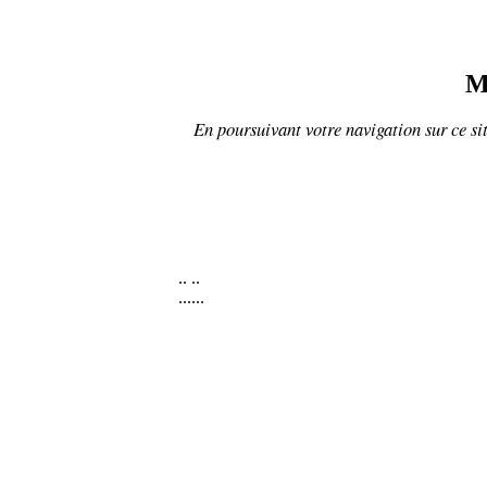
M
En poursuivant votre navigation sur ce sit
..
..
......