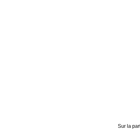
Sur la par