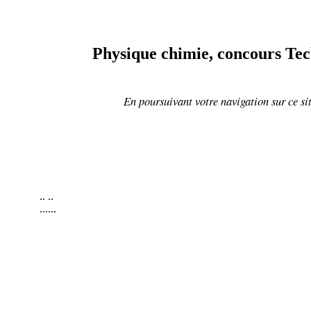
Physique chimie, concours Tech
En poursuivant votre navigation sur ce sit
..
..
......