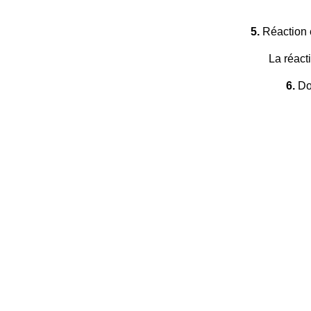
5.
Réaction
La réact
6.
Don