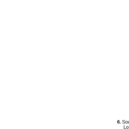
6.
Sou
Lo