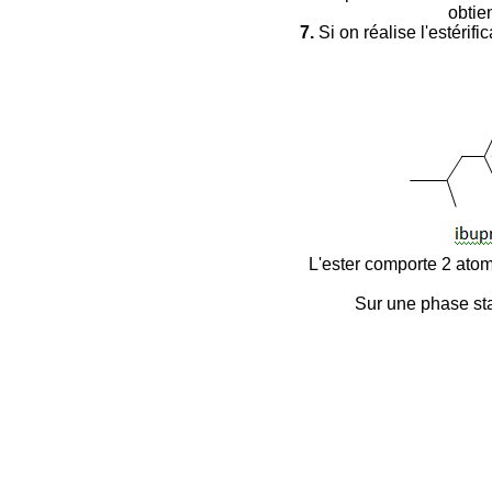
obtie
7.
Si on réalise l'estéri
L'ester comporte 2 ato
Sur une phase sta