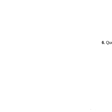
6.
Que