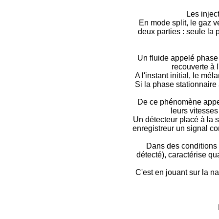
Les injec
En mode split, le gaz 
deux parties : seule la 
Un fluide appelé phase 
recouverte à l
A l'instant initial, le m
Si la phase stationnaire
De ce phénomène appelé 
leurs vitesses
Un détecteur placé à la s
enregistreur un signal c
Dans des conditions 
détecté), caractérise qu
C'est en jouant sur la n