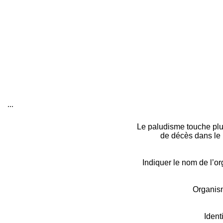
...
Le paludisme touche plus
de décès dans le 
Indiquer le nom de l’o
Organism
Ident