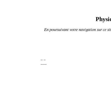
Physi
En poursuivant votre navigation sur ce sit
..
..
......