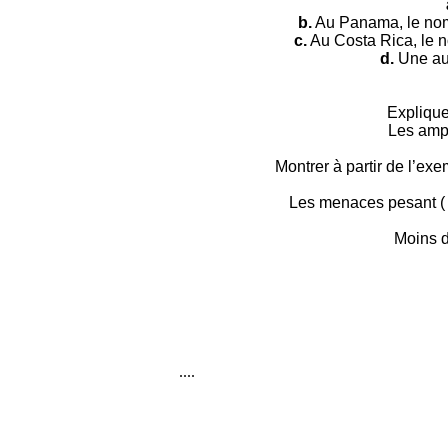
b.
Au Panama, le nom
c.
Au Costa Rica, le 
d.
Une aug
Explique
Les amph
Montrer à partir de l’e
Les menaces pesant ( d
Moins d
....