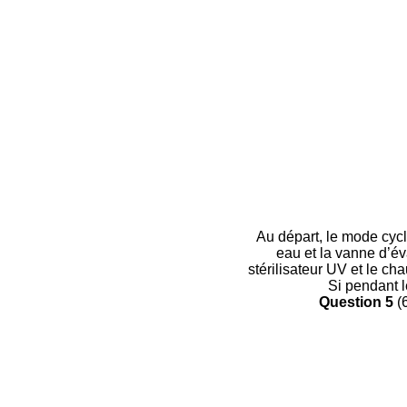
Au départ, le mode cycl
eau et la vanne d’év
stérilisateur UV et le ch
Si pendant l
Question 5
(6