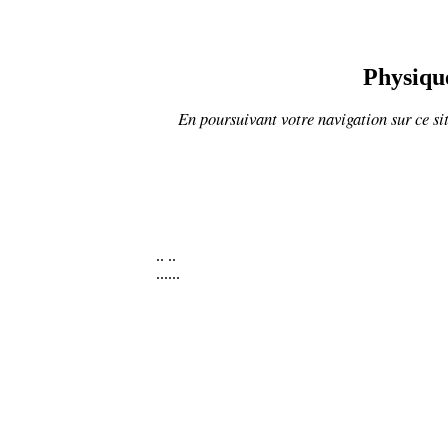
Physique
En poursuivant votre navigation sur ce sit
..
..
......