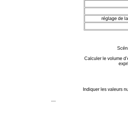
réglage de la
Scéna
Calculer le volume d
expr
Indiquer les valeurs n
....