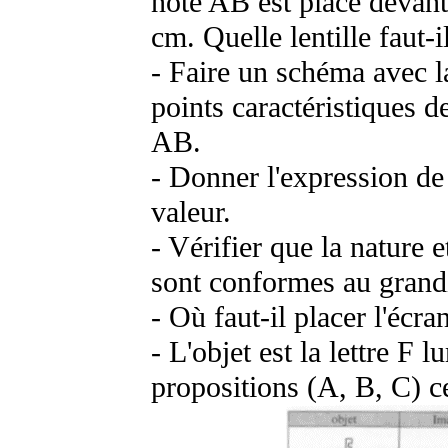
noté AB est placé devant
cm. Quelle lentille faut-i
- Faire un schéma avec la
points caractéristiques de
AB.
- Donner l'expression de 
valeur.
- Vérifier que la nature 
sont conformes au grand
- Où faut-il placer l'écra
- L'objet est la lettre F 
propositions (A, B, C) ce