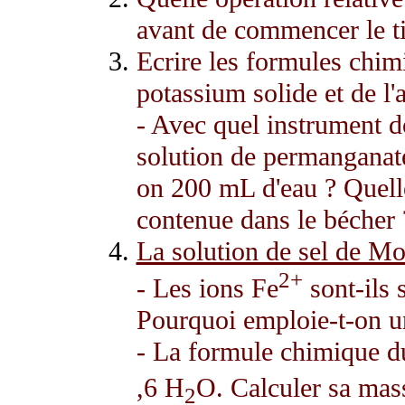
avant de commencer le ti
Ecrire les formules chi
potassium solide et de l'
- Avec quel instrument d
solution de permanganate
on 200 mL d'eau ? Quelle
contenue dans le bécher 
La solution de sel de M
2+
- Les ions Fe
sont-ils 
Pourquoi emploie-t-on u
- La formule chimique d
,6 H
O. Calculer sa mas
2