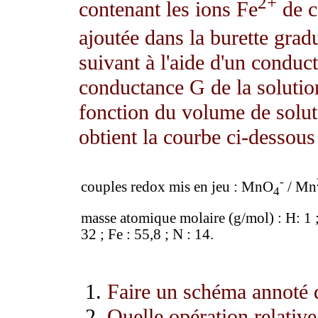
2+
contenant les ions Fe
de c
ajoutée dans la burette gradu
suivant à l'aide d'un conduct
conductance G de la solutio
fonction du volume de solut
obtient la courbe ci-dessous 
-
couples redox mis en jeu : MnO
/ Mn
4
masse atomique molaire (g/mol) : H: 1 ;
32 ; Fe : 55,8 ; N : 14.
Faire un schéma annoté 
Quelle opération relative