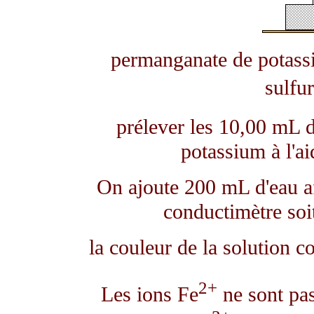
permanganate de potas
sulfu
prélever les 10,00 mL 
potassium à l'ai
On ajoute 200 mL d'eau af
conductimètre soi
la couleur de la solution c
2+
Les ions Fe
ne sont pas