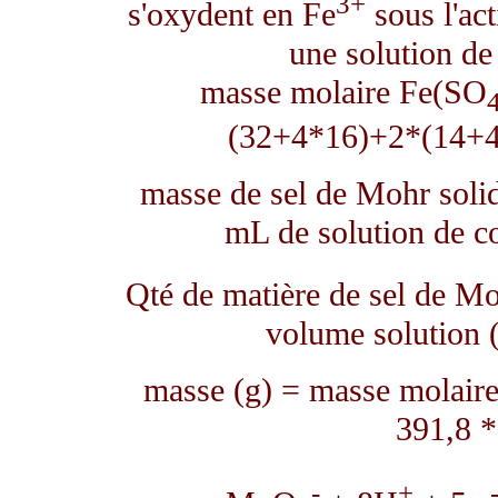
3+
s'oxydent en Fe
sous l'act
une solution de
masse molaire Fe(SO
(32+4*16)+2*(14+4
masse de sel de Mohr solid
mL de solution de c
Qté de matière de sel de Mo
volume solution 
masse (g) = masse molaire
391,8 *
-
+