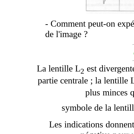
- Comment peut-on expér
de l'image ?
La lentille L
est divergente
2
partie centrale ; la lentille 
plus minces q
symbole de la lentil
Les indications donnent