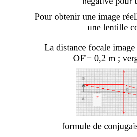
négative pour u
Pour obtenir une image réell
une lentille 
La distance focale image 
OF'= 0,2 m ; ver
formule de conjugai