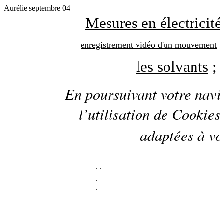
Aurélie septembre 04
Mesures en électricit
enregistrement vidéo d'un mouvement
les solvants
En poursuivant votre navi
l’utilisation de
Cookie
adaptées à vo
.
.
.
.