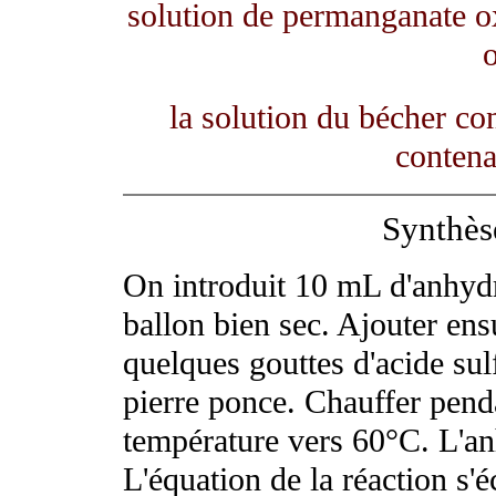
solution de permanganate ox
la solution du bécher co
contena
Synthèse
On introduit 10 mL d'anhydr
ballon bien sec. Ajouter ensu
quelques gouttes d'acide sul
pierre ponce. Chauffer pend
température vers 60°C. L'an
L'équation de la réaction s'éc