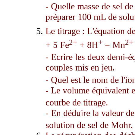
- Quelle masse de sel de
préparer 100 mL de solu
Le titrage : L'équation d
2+
+
2+
+ 5 Fe
+ 8H
= Mn
- Ecrire les deux demi-éq
couples mis en jeu.
- Quel est le nom de l'i
- Le volume équivalent e
courbe de titrage.
- En déduire la valeur d
solution de sel de Mohr.