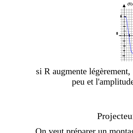
si R augmente légèrement, 
peu et l'amplitud
Projecteu
On veut préparer un montage