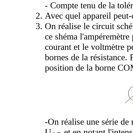
- Compte tenu de la toléra
Avec quel appareil peut
On réalise le circuit sch
ce shéma l'ampéremètre p
courant et le voltmètre 
bornes de la résistance. 
position de la borne CO
-On réalise une série de 
U
et en notant l'intens