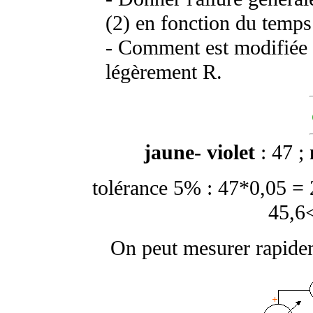
(2) en fonction du temps
- Comment est modifiée 
légèrement R.
jaune- violet
: 47 ;
tolérance 5% : 47*0,05 =
45,6
On peut mesurer rapide