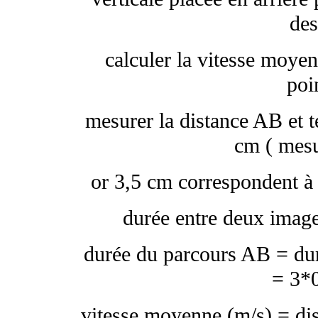
des
calculer la vitesse moyen
poi
mesurer la distance AB et t
cm ( mesu
or 3,5 cm correspondent à
durée entre deux image
durée du parcours AB = dur
= 3*0
vitesse moyenne (m/s) = dis