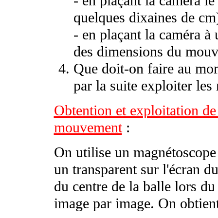
- en plaçant la caméra le
quelques dixaines de cm
- en plaçant la caméra à 
des dimensions du mouve
Que doit-on faire au mom
par la suite exploiter le
Obtention et exploitation d
mouvement
:
On utilise un magnétoscope 
un transparent sur l'écran du
du centre de la balle lors du
image par image. On obtient 