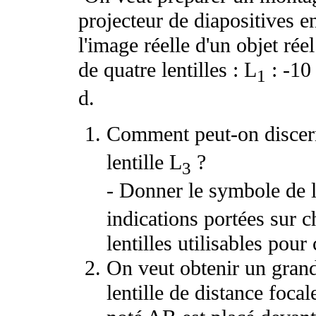
projecteur de diapositives e
l'image réelle d'un objet réel
de quatre lentilles : L
: -1
1
d
.
Comment peut-on discerne
lentille L
?
3
- Donner le symbole de la
indications portées sur c
lentilles utilisables pour
On veut obtenir un gra
lentille de distance foca