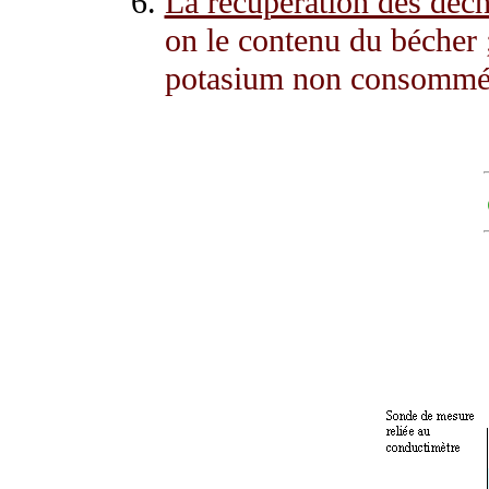
La récupération des déch
on le contenu du bécher 
potasium non consommée