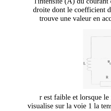
l'intensité (A) du courant
droite dont le coefficient
trouve une valeur en acc
r est faible et lorsque l
visualise sur la voie 1 la te