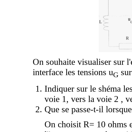
On souhaite visualiser sur l'
interface les tensions u
sur 
G
Indiquer sur le shéma le
voie 1, vers la voie 2 , v
Que se passe-t-il lorsque 
On choisit R= 10 ohms et