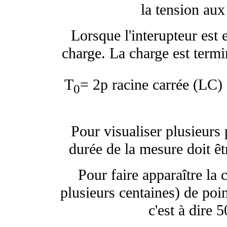
la tension aux
Lorsque l'interupteur est 
charge. La charge est termi
T
= 2
p
racine carrée (LC) 
0
Pour visualiser plusieurs
durée de la mesure doit êt
Pour faire apparaître la
plusieurs centaines) de po
c'est à dire 