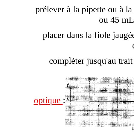
prélever à la pipette ou à l
ou 45 mL 
placer dans la fiole jaug
compléter jusqu'au trait 
optique
: