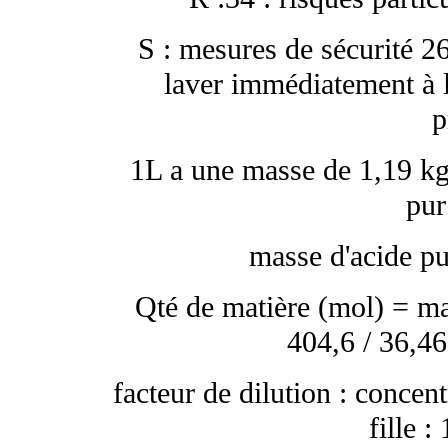
S : mesures de sécurité 26
laver immédiatement à l
p
1L a une masse de 1,19 kg
pur
masse d'acide p
Qté de matière (mol) = ma
404,6 / 36,4
facteur de dilution : concen
fille :