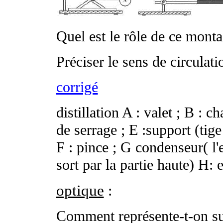
Quel est le rôle de ce monta
Préciser le sens de circulat
corrigé
distillation A : valet ; B : c
de serrage ; E :support (tige
F : pince ; G condenseur( l'e
sort par la partie haute) H:
optique
:
Comment représente-t-on su