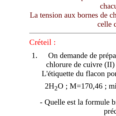
chacu
La tension aux bornes de ch
celle 
Créteil
:
On demande de prépar
chlorure de cuivre (II)
L'étiquette du flacon po
2H
O ; M=170,46 ; mi
2
- Quelle est la formule b
préc