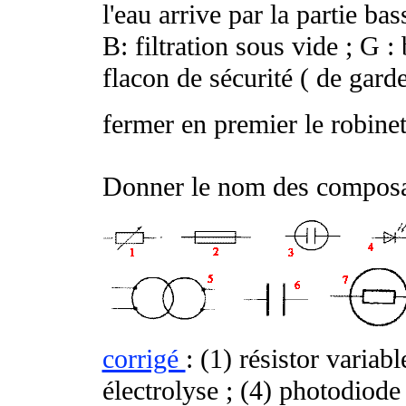
l'eau arrive par la partie bas
B: filtration sous vide ; G :
flacon de sécurité ( de garde
fermer en premier le robine
Donner le nom des composa
corrigé
: (1) résistor variabl
électrolyse ; (4) photodiode 