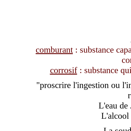
comburant
: substance capa
co
corrosif
: substance qui
"proscrire l'ingestion ou l'
r
L'eau de J
L'alcool
La soud