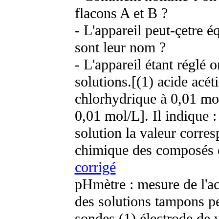
flacons A et B ?
- L'appareil peut-çetre 
sont leur nom ?
- L'appareil étant réglé 
solutions.[(1) acide acét
chlorhydrique à 0,01 mo
0,01 mol/L]. Il indique :
solution la valeur corres
chimique des composés e
corrigé
pHmètre : mesure de l'aci
des solutions tampons pe
sondes (1) électrode de v