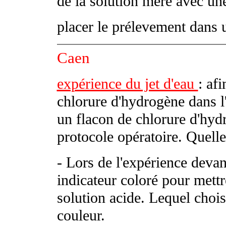
de la solution mère avec une
placer le prélevement dans 
Caen
expérience du jet d'eau
: afi
chlorure d'hydrogène dans 
un flacon de chlorure d'hy
protocole opératoire. Quelle
- Lors de l'expérience devant
indicateur coloré pour mett
solution acide. Lequel chois
couleur.