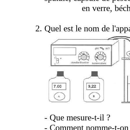
en verre, béc
Quel est le nom de l'appa
- Que mesure-t-il ?
- Comment nomme-t-on le