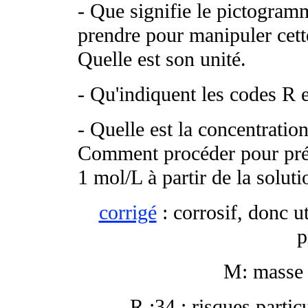
- Que signifie le pictogramm
prendre pour manipuler cett
Quelle est son unité.
- Qu'indiquent les codes R e
- Quelle est la concentratio
Comment procéder pour prép
1 mol/L à partir de la solut
corrigé
: corrosif, donc ut
p
M: masse 
R :34 : risques partic