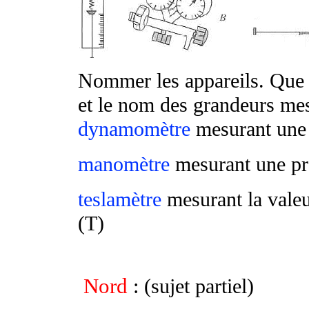
Nommer les appareils. Que m
et le nom des grandeurs me
dynamomètre
mesurant une
manomètre
mesurant une pre
teslamètre
mesurant la valeu
(T)
Nord
: (sujet partiel)