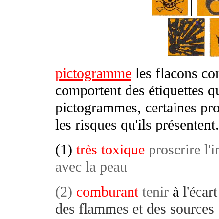
pictogramme
les flacons co
comportent des étiquettes qu
pictogrammes, certaines prop
les risques qu'ils présentent.
(1)
très toxique
proscrire l'i
avec la peau
(2)
comburant
tenir
à
l'écar
des flammes et des sources 