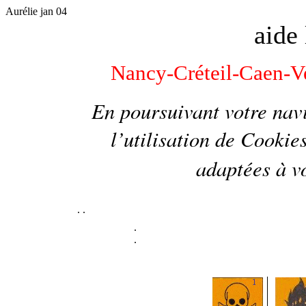
Aurélie jan 04
aide 
Nancy-Créteil-Caen-Ve
En poursuivant votre navi
l’utilisation de
Cookie
adaptées à vo
.
.
.
.