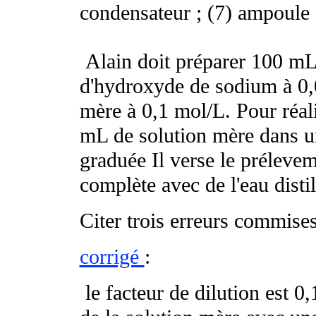
condensateur ; (7) ampoule 
Alain doit préparer 100 mL
d'hydroxyde de sodium à 0,0
mère à 0,1 mol/L. Pour réali
mL de solution mère dans un
graduée Il verse le prélevem
complète avec de l'eau disti
Citer trois erreurs commises
corrigé
:
le facteur de dilution est 0