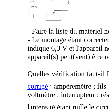
- Faire la liste du matériel n
- Le montage étant correctem
indique 6,3 V et l'appareil 
appareil(s) peut(vent) être
?
Quelles vérification faut-il 
corrigé
: ampèremètre ; fils 
voltmètre ; interrupteur ; ré
l'intensité étant nulle le cir