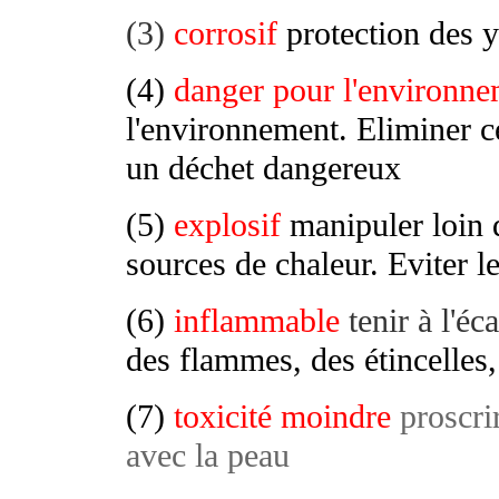
(3)
corrosif
protection des 
(4)
danger pour l'environn
l'environnement. Eliminer c
un déchet dangereux
(5)
explosif
manipuler loin 
sources de chaleur. Eviter l
(6)
inflammable
tenir à l'é
des flammes, des étincelles,
(7)
toxicité moindre
proscrir
avec la peau