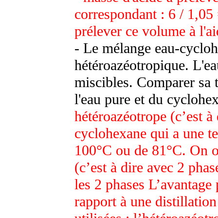
correspondant : 6 / 1,05
prélever ce volume à l'ai
- Le mélange eau-cycloh
hétéroazéotropique. L'ea
miscibles. Comparer sa t
l'eau pure et du cyclohe
hétéroazéotrope (c’est à
cyclohexane qui a une te
100°C ou de 81°C. On obt
(c’est à dire avec 2 phas
les 2 phases L’avantage 
rapport à une distillatio