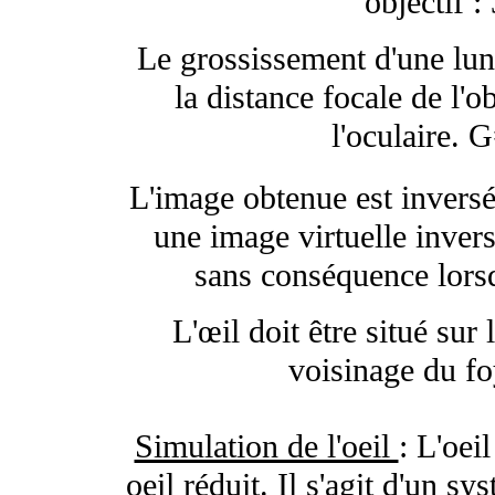
objectif :
Le grossissement d'une lune
la distance focale de l'ob
l'oculaire. G
L'image obtenue est invers
une image virtuelle inversé
sans conséquence lorsq
L'œil doit être situé sur 
voisinage du fo
Simulation de l'oeil
: L'oei
oeil réduit. Il s'agit d'un s