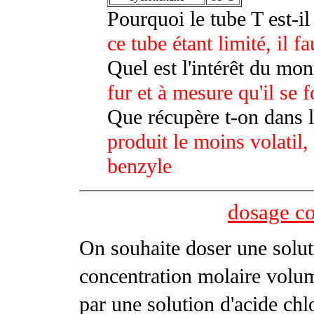
Pourquoi le tube T est-i
ce tube étant limité, il f
Quel est l'intérêt du mon
fur et à mesure qu'il se 
Que récupère t-on dans l
produit le moins volatil, 
benzyle
dosage c
On souhaite doser une solu
concentration molaire volu
par une solution d'acide chl