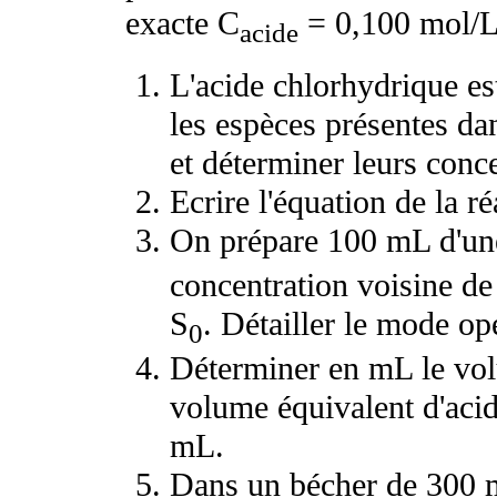
exacte C
= 0,100 mol/
acide
L'acide chlorhydrique est
les espèces présentes da
et déterminer leurs conc
Ecrire l'équation de la r
On prépare 100 mL d'une
concentration voisine de 
S
. Détailler le mode op
0
Déterminer en mL le vol
volume équivalent d'acid
mL.
Dans un bécher de 300 m