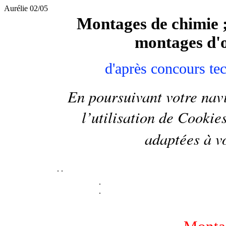
Aurélie 02/05
Montages de chimie 
montages d'op
d'après concours te
En poursuivant votre navi
l’utilisation de
Cookie
adaptées à vo
.
.
.
.