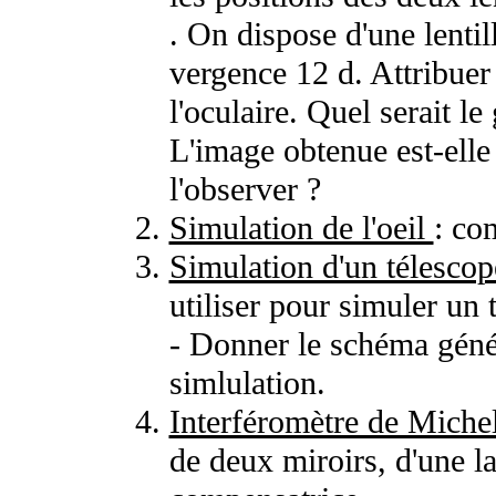
. On dispose d'une lentil
vergence 12
d
. Attribuer
l'oculaire. Quel serait le
L'image obtenue est-ell
l'observer ?
Simulation de l'oeil
: co
Simulation d'un télesco
utiliser pour simuler un
- Donner le schéma géné
simlulation.
Interféromètre de Miche
de deux miroirs, d'une l