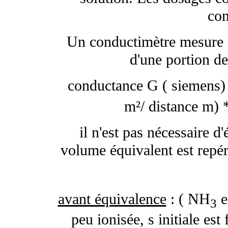
con
Un conductimètre mesure l
d'une portion de
conductance G ( siemens) =
m²/ distance m) 
il n'est pas nécessaire d
volume équivalent est repére
avant équivalence
: ( NH
e
3
peu ionisée,
s
initiale est 