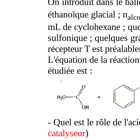
On introduit dans le bal
éthanoïque glacial ; n
alc
mL de cyclohexane ; quel
sulfonique ; quelques gr
récepteur T est préalabl
L'équation de la réaction
étudiée est :
- Quel est le rôle de l'a
catalyseur
)