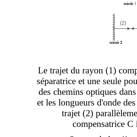
Le trajet du rayon (1) comp
séparatrice et une seule pour
des chemins optiques dans l
et les longueurs d'onde des 
trajet (2) parallèlem
compensatrice C i