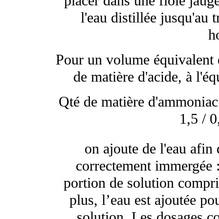
placer dans une fiole jau
l'eau distillée jusqu'au 
h
Pour un volume équivalent d
de matière d'acide, à l'
Qté de matière d'ammoniac
1,5 / 
on ajoute de l'eau afin 
correctement immergée :
portion de solution compri
plus, l’eau est ajoutée po
solution. Les dosages co