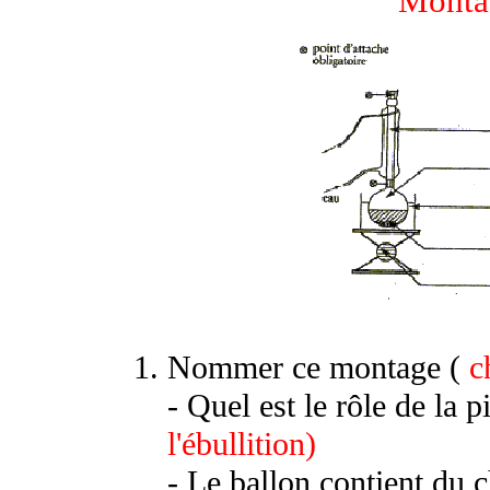
Monta
Nommer ce montage (
c
- Quel est le rôle de la p
l'ébullition)
- Le ballon contient du c