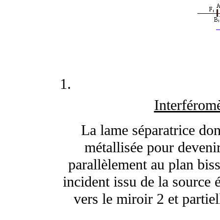
Interférom
La lame séparatrice don
métallisée pour devenir
parallèlement au plan bis
incident issu de la source 
vers le miroir 2 et partie