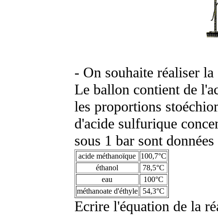
- On souhaite réaliser l
Le ballon contient de l'
les proportions stoéchio
d'acide sulfurique concen
sous 1 bar sont données 
acide méthanoïque
100,7°C
éthanol
78,5°C
eau
100°C
méthanoate d'éthyle
54,3°C
Ecrire l'équation de la 