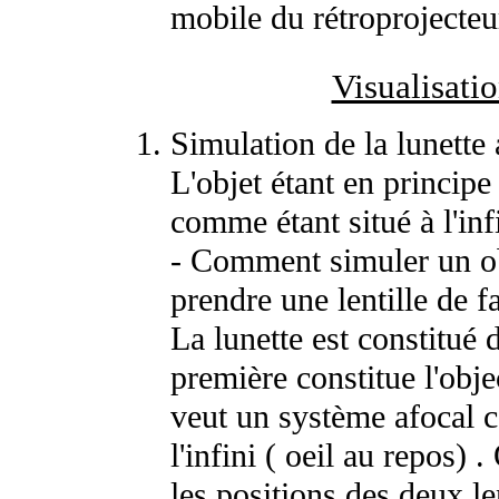
mobile du rétroprojecteu
Visualisatio
Simulation de la lunette 
L'objet étant en principe
comme étant situé à l'inf
- Comment simuler un obj
prendre une lentille de f
La lunette est constitué 
première constitue l'obje
veut un système afocal c'
l'infini ( oeil au repos) 
les positions des deux le