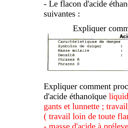
- Le flacon d'acide éthan
suivantes :
Expliquer comme
Expliquer comment proc
d'acide éthanoïque
liqui
gants et lunnette ; trava
( travail loin de toute f
- masse d'acide à prélev