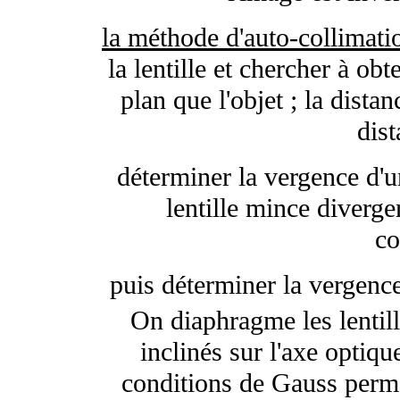
la méthode d'auto-collimat
la lentille et chercher à o
plan que l'objet ; la distan
dist
déterminer la vergence d'un
lentille mince diverge
co
puis déterminer la vergence
On diaphragme les lentill
inclinés sur l'axe optiqu
conditions de Gauss perme