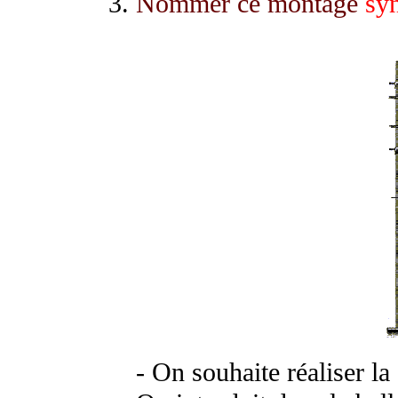
Nommer ce montage
syn
- On souhaite réaliser la