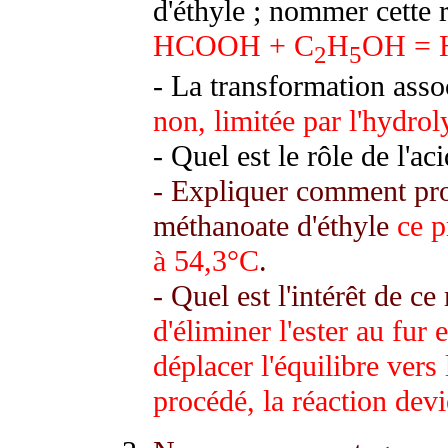
d'éthyle ; nommer cette 
HCOOH + C
H
OH =
2
5
- La transformation associ
non, limitée par l'hydroly
- Quel est le rôle de l'ac
- Expliquer comment pro
méthanoate d'éthyle
ce p
à 54,3°C
.
- Quel est l'intérêt de c
d'éliminer l'ester au fur 
déplacer l'équilibre vers 
procédé, la réaction devi