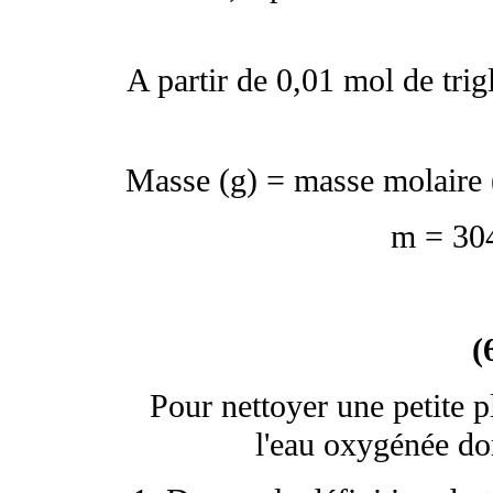
A partir de 0,01 mol de tri
Masse (g) = masse molaire (
m = 30
(
Pour nettoyer une petite pl
l'eau oxygénée don