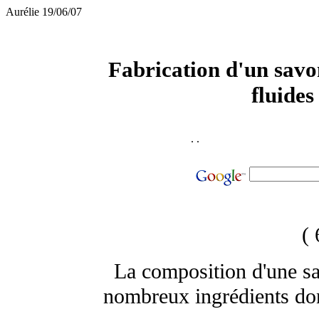
Aurélie 19/06/07
Fabrication d'un savo
fluide
.
.
( 
La composition d'une sa
nombreux ingrédients dont