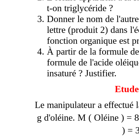
t-on triglycéride ?
Donner le nom de l'autre 
lettre (produit 2) dans l
fonction organique est p
À partir de la formule de
formule de l'acide oléiqu
insaturé ? Justifier.
Etude
Le manipulateur a effectué l
g d'oléine. M ( Oléine ) = 
) = 