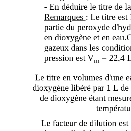
- En déduire le titre de la
Remarques
: Le titre es
partie du peroxyde d'hyd
en dioxygène et en eau.
gazeux dans les conditio
pression est V
= 22,4 L
m
Le titre en volumes d'une 
dioxygène libéré par 1 L de
de dioxygène étant mesuré
températu
Le facteur de dilution es