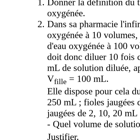
Donner la définition du 
oxygénée.
Dans sa pharmacie l'infi
oxygénée à 10 volumes, m
d'eau oxygénée à 100 vol
doit donc diluer 10 fois 
mL de solution diluée, ap
V
= 100 mL.
fille
Elle dispose pour cela du
250 mL ; fioles jaugées 
jaugées de 2, 10, 20 mL ;
- Quel volume de soluti
Justifier.