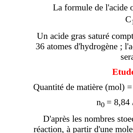
La formule de l'acide 
C
Un acide gras saturé comp
36 atomes d'hydrogène ; l'a
ser
Etud
Quantité de matière (mol) =
n
= 8,84
0
D'après les nombres stoec
réaction, à partir d'une mol