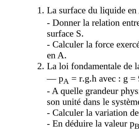
La surface du liquide en
- Donner la relation entre
surface S.
- Calculer la force exercé
en A.
La loi fondamentale de la
— p
=
r
.g.h avec : g =
A
- A quelle grandeur phys
son unité dans le système
- Calculer la variation d
- En déduire la valeur p