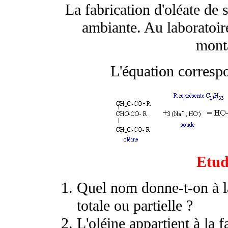
La fabrication d'oléate de 
ambiante. Au laboratoire
monta
L'équation correspo
Etud
Quel nom donne-t-on à la 
totale ou partielle ?
L'oléine appartient à la f