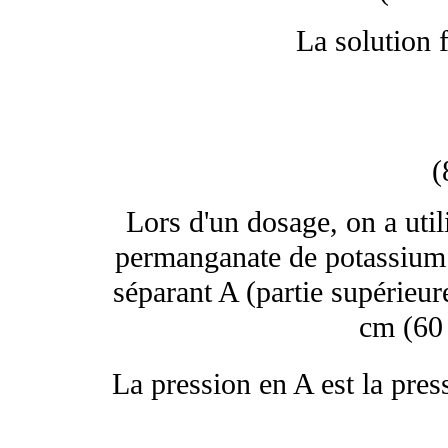
La solution f
(
Lors d'un dosage, on a uti
permanganate de potassium 
séparant A (partie supérieure
cm (60
La pression en A est la pre