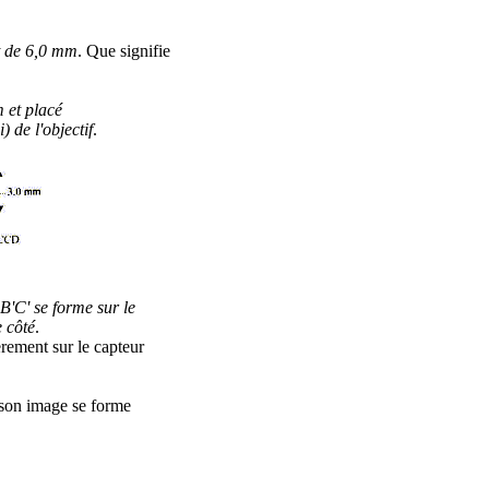
st de 6,0 mm
. Que signifie
 et placé
 de l'objectif
.
B'C' se forme sur le
 côté
.
erement sur le capteur
 son image se forme