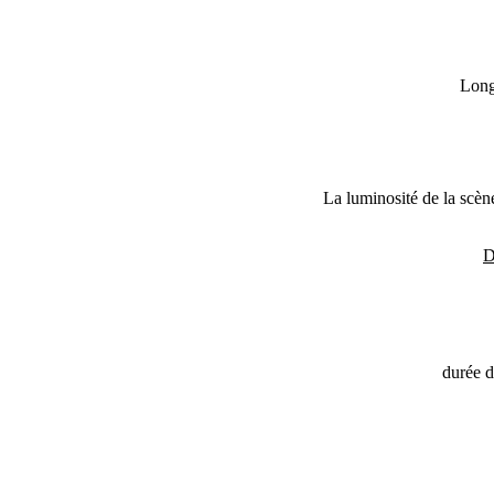
Long
La luminosité de la scène
D
durée d