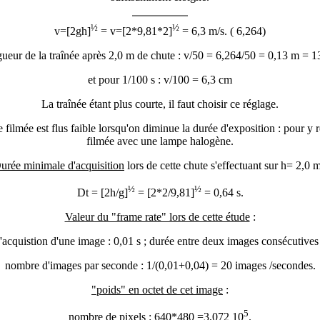
½
½
v=[2gh]
= v=[2*9,81*2]
= 6,3 m/s. ( 6,264)
ueur de la traînée après 2,0 m de chute : v/50 = 6,264/50 = 0,13 m = 1
et pour 1/100 s : v/100 = 6,3 cm
La traînée étant plus courte, il faut choisir ce réglage.
 filmée est flus faible lorsqu'on diminue la durée d'exposition : pour y r
filmée avec une lampe halogène.
urée minimale d'acquisition
lors de cette chute s'effectuant sur h= 2,0 m
½
½
D
t = [2h/g]
= [2*2/9,81]
= 0,64 s.
Valeur du "frame rate" lors de cette étude
:
'acquistion d'une image : 0,01 s ; durée entre deux images consécutives 
nombre d'images par seconde : 1/(0,01+0,04) = 20 images /secondes.
"poids" en octet de cet image
:
5
nombre de pixels : 640*480 =3,072 10
.