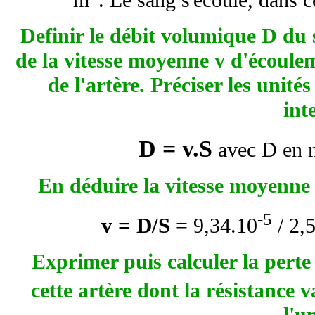
Definir le débit volumique D du
de la vitesse moyenne v d'écoulem
de l'artère. Préciser les unit
int
D = v.S
avec D en 
En déduire la vitesse moyenne 
-5
v = D/S
= 9,34.10
/ 2,
Exprimer puis calculer la pert
cette artère dont la résistance 
l'u