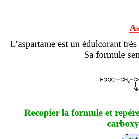
A
L’aspartame est un édulcorant très 
Sa formule sem
Recopier la formule et repére
carboxy