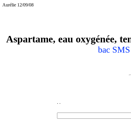
Aurélie 12/09/08
Aspartame,
eau oxygénée, tens
bac SMS 
.
.