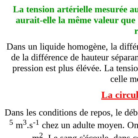
La tension artérielle mesurée a
aurait-elle la même valeur que 
Dans un liquide homogène, la diffé
de la différence de hauteur séparan
pression est plus élévée. La tensi
celle m
La circu
Dans les conditions de repos, le déb
5
3
-1
m
.s
chez un adulte moyen. On 
2
m
. Le sang s'écoule, dans c