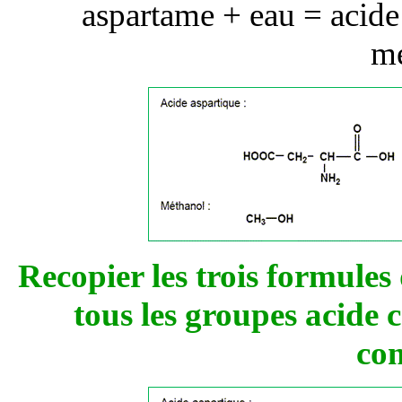
aspartame + eau = acide
mé
Recopier les trois formules 
tous les groupes acide 
co