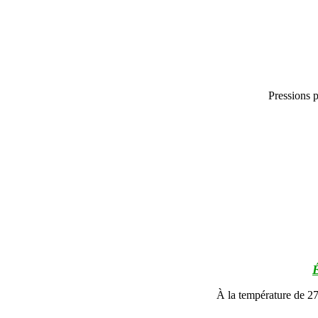
Pressions pa
É
À la température de 27