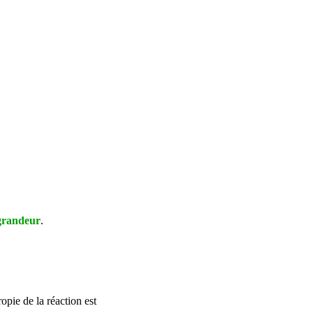
 grandeur
.
opie de la réaction est