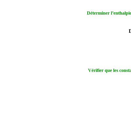
Déterminer l’enthalpie
Vérifier que les cons