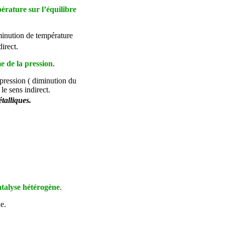
pérature sur l’équilibre
inution de température
direct.
 de la pression
.
pression ( diminution du
le sens indirect.
talliques.
atalyse hétérogène
.
e.