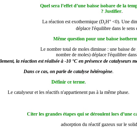
Quel sera l’effet d’une baisse isobare de la tem
? Justifier
.
La réaction est exothermique (
D
H° <0). Une dim
r
déplace l'équilibre dans le sens 
Même question pour une baisse isotherme
Le nombre total de moles diminue : une baisse de 
nombre de moles) déplace l'équilibre dans 
llement, la réaction est réalisée à -10 °C en présence de catalyseurs mé
Dans ce cas, on parle de catalyse hétérogène
.
Définir ce terme
.
Le catalyseur et les réactifs n'appartienent pas à la même phase.
Citer les grandes étapes qui se déroulent lors d’une c
adsorption du réactif gazeux sur le solid