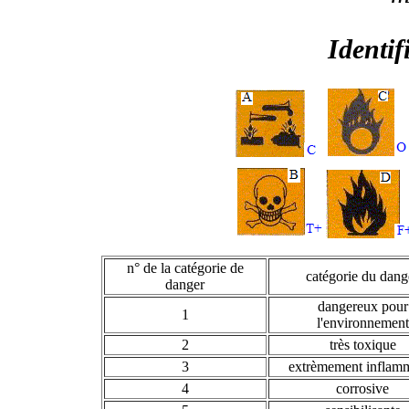
Identif
n° de la catégorie de
catégorie du dang
danger
dangereux pour
1
l'environnement
2
très toxique
3
extrèmement inflam
4
corrosive