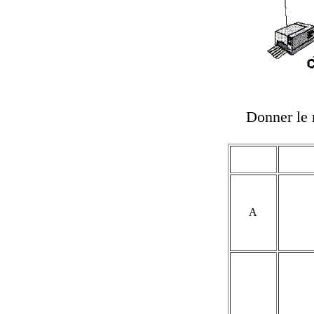
Donner le 
A