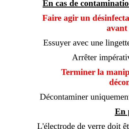
En cas de contamination
Faire agir un désinfec
avant 
Essuyer avec une lingett
Arrêter impérati
Terminer la manip
déco
Décontaminer uniquement s
En 
L'électrode de verre doit 