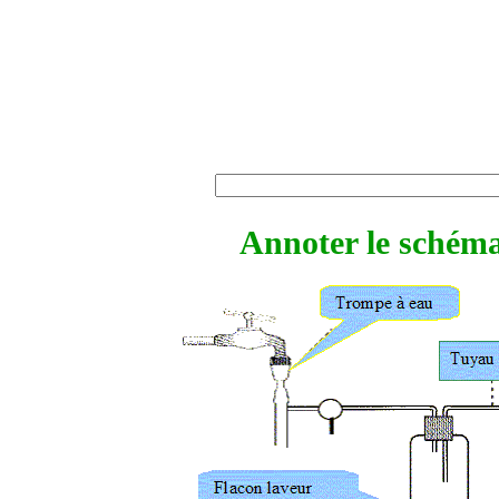
Annoter le schém