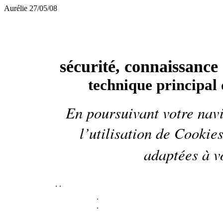
Aurélie 27/05/08
sécurité, connaissance
technique principal 
En poursuivant votre navi
l’utilisation de
Cookie
adaptées à vo
.
.
.
.