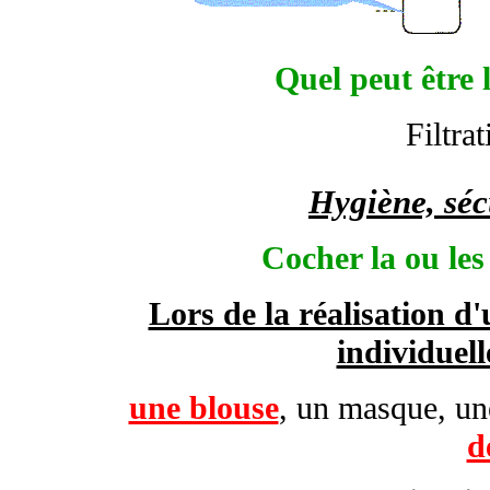
Quel peut être 
Filtra
Hygiène, séc
Cocher la ou les
Lors de la réalisation d'
individuel
une blouse
, un masque, une
d