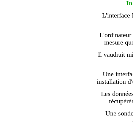
In
L'interfac
L'ordinateur
mesure que
Il vaudrait m
Une interfa
installation d
Les données
récupérée
Une sonde 