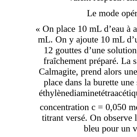
Le mode opéra
« On place 10 mL d’eau à a
mL. On y ajoute 10 mL d’u
12 gouttes d’une solution
fraîchement préparé. La s
Calmagite, prend alors une
place dans la burette une
éthylènediaminetétraacétiq
concentration c = 0,050 m
titrant versé. On observe 
bleu pour un 