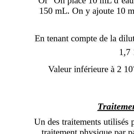
Or "On place 10 mL d’eau 
150 mL. On y ajoute 10 m
En tenant compte de la dilu
1,7
Valeur inférieure à 2 10
Traitemen
Un des traitements utilisés 
traitement physique par p