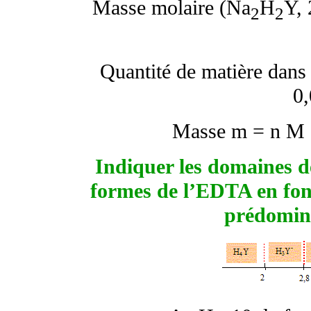
Masse molaire (Na
H
Y, 
2
2
Quantité de matière dans
0
Masse m = n M 
Indiquer les domaines d
formes de l’EDTA en fonc
prédomin