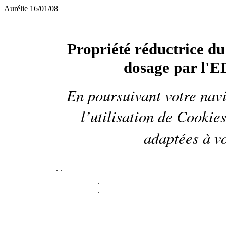
Aurélie 16/01/08
Propriété réductrice du
dosage par l'
En poursuivant votre navi
l’utilisation de
Cookie
adaptées à vo
.
.
.
.