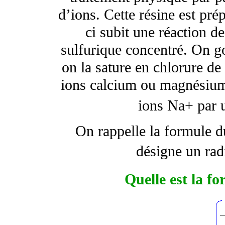
d’ions. Cette résine est pré
ci subit une réaction d
sulfurique concentré. On go
on la sature en chlorure de
ions calcium ou magnésium,
ions Na+ par 
On rappelle la formule
désigne un rad
Quelle est la f