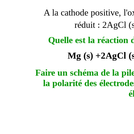
A la cathode positive, l'
réduit :
2AgCl (
Quelle est la réaction
Mg
(s)
+
2AgCl (
Faire un schéma de la pil
la polarité des électrod
é