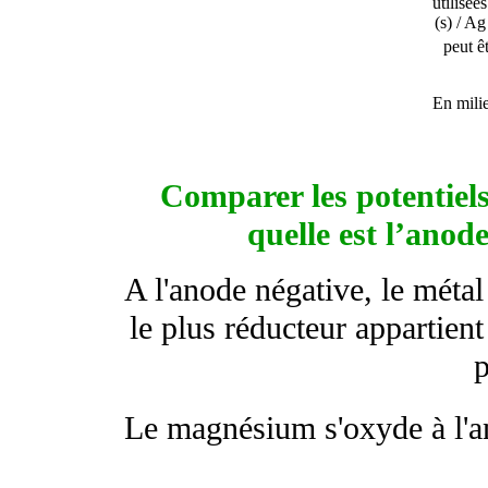
utilisée
(s) / A
peut ê
En milie
Comparer les potentiels
quelle est l’anode
A l'anode négative, le métal
le plus réducteur appartient
p
Le magnésium s'oxyde à l'a