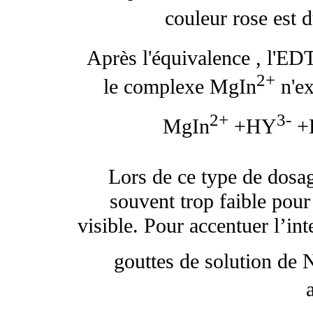
couleur rose est
Après l'équivalence , l'ED
2+
le complexe MgIn
n'ex
2+
3-
MgIn
+HY
+
Lors de ce type de dosa
souvent trop faible pour
visible. Pour accentuer l’in
gouttes de solution de 