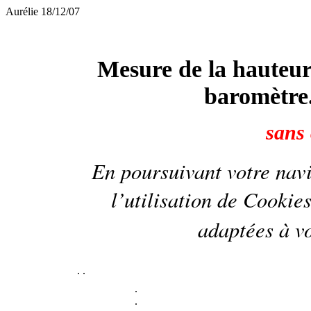
Aurélie 18/12/07
Mesure de la hauteur 
baromètre
sans 
En poursuivant votre navi
l’utilisation de
Cookie
adaptées à vo
.
.
.
.