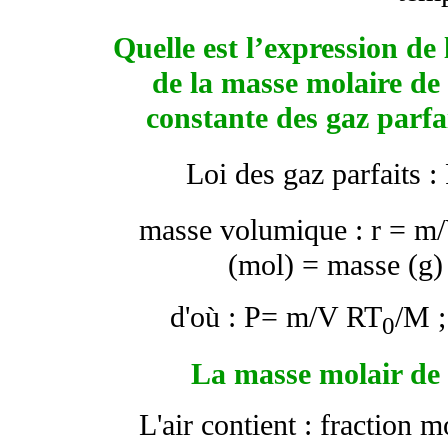
Quelle est l’expression d
de la masse molaire de l
constante des gaz parfa
Loi des gaz parfaits 
masse volumique :
r
= m/V
(mol) = masse (g) 
d'où : P= m/V RT
/M 
0
La masse molair de l
L'air contient : fraction 