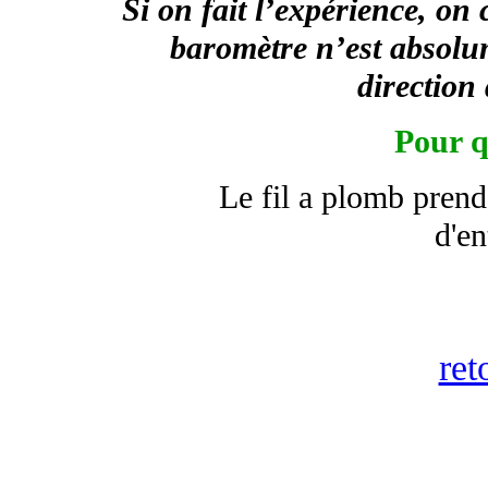
Si on fait l’expérience, on 
baromètre n’est absolum
direction
Pour q
Le fil a plomb prend
d'en
ret