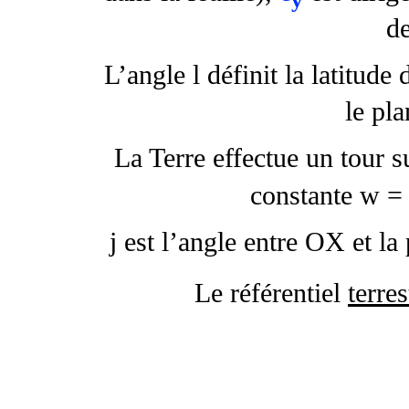
de
L’angle
l
définit la latitude 
le pla
La Terre effectue un tour s
constante
w
= 
j
est l’angle entre OX et la
Le référentiel
terres