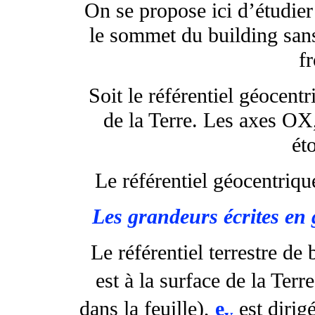
On se propose ici d’étudier
le sommet du building sans 
f
Soit le référentiel géocent
de la Terre. Les axes OX
éto
Le référentiel géocentriqu
Les grandeurs écrites en 
Le référentiel terrestre de 
est à la surface de la Terr
dans la feuille),
e
est dirig
y