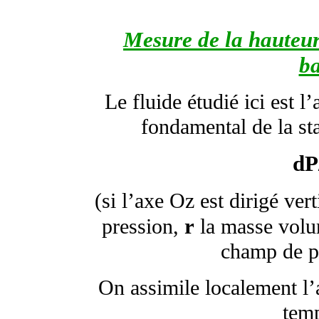
Mesure de la hauteur
b
Le fluide étudié ici est l
fondamental de la stat
dP
(si l’axe Oz est dirigé ver
r
pression,
la masse volu
champ de pe
On assimile localement l’a
temp