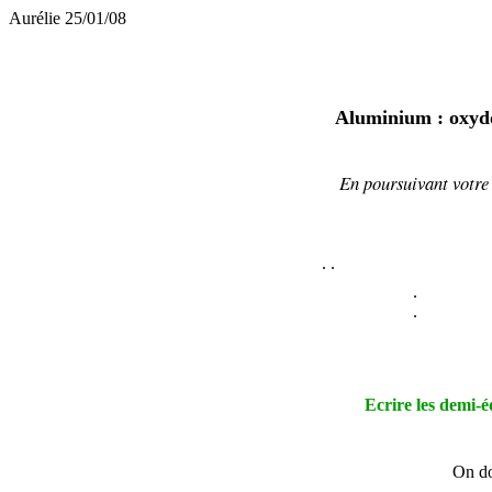
Aurélie 25/01/08
Aluminium : oxydor
En poursuivant votre 
.
.
.
.
Ecrire les demi-é
On do