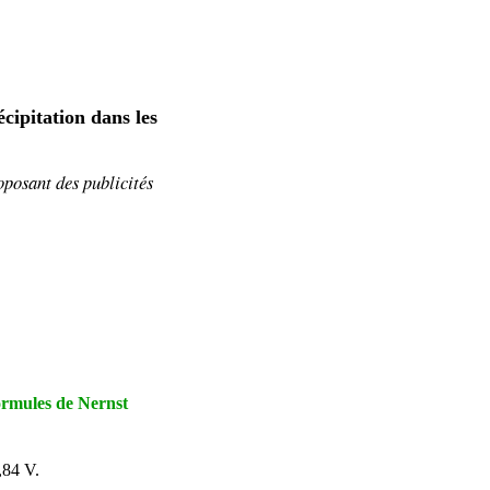
cipitation dans les
oposant
des publicités
 formules de Nernst
,84 V.