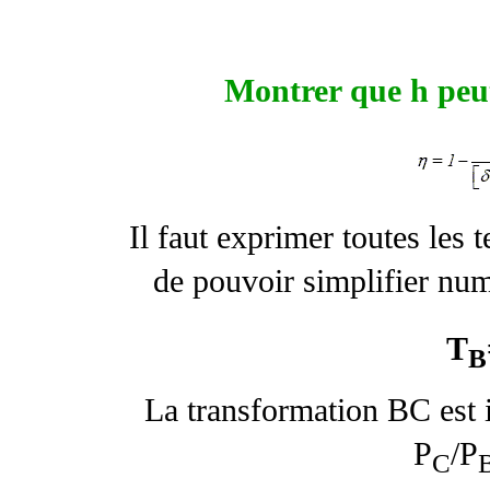
Montrer que
h
peut
Il faut exprimer toutes les
de pouvoir simplifier nu
T
B
La transformation BC est 
P
/P
C