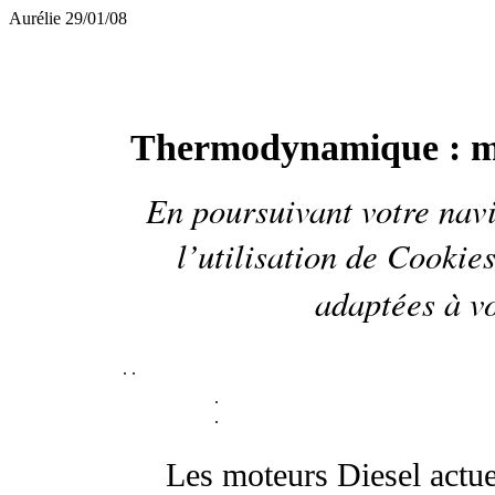
Aurélie 29/01/08
Thermodynamique : mo
En poursuivant votre navi
l’utilisation de
Cookie
adaptées à vo
.
.
.
.
Les moteurs Diesel actue