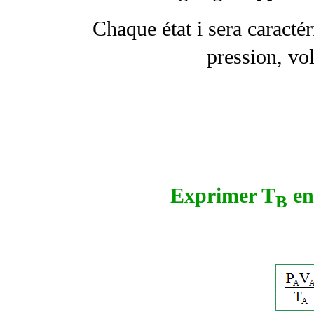
Chaque état i sera caractér
pression, vo
Exprimer T
en
B