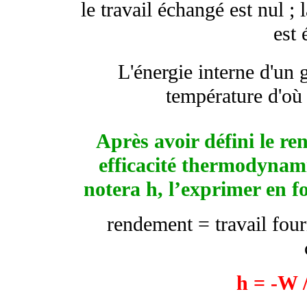
le travail échangé est nul ; 
est 
L'énergie interne d'un 
température d'o
Après avoir défini le 
efficacité thermodynam
notera
h
, l’exprimer en 
rendement = travail four
h
= -W /