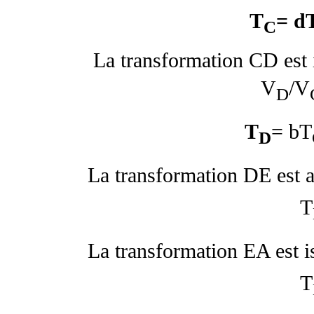
T
=
d
C
La transformation CD est 
V
/V
D
T
=
b
T
D
La transformation DE est a
T
La transformation EA est i
T