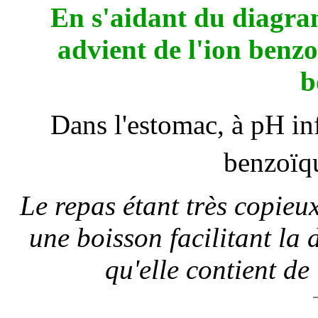
En s'aidant du diagram
advient de l'ion benz
b
Dans l'estomac, à pH in
benzoïq
Le repas étant très copieu
une boisson facilitant la 
qu'elle contient de 