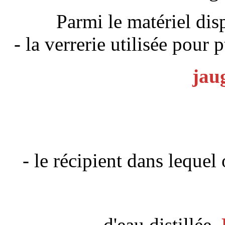
Parmi le matériel disp
- la verrerie utilisée pour 
jau
- le récipient dans lequel 
d'eau distillée.