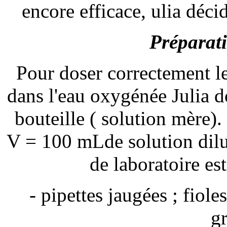
encore efficace, ulia décid
Préparat
Pour doser correctement 
dans l'eau oxygénée Julia do
bouteille ( solution mère)
V = 100 mLde solution diluée
de laboratoire est
- pipettes jaugées ; fiole
g