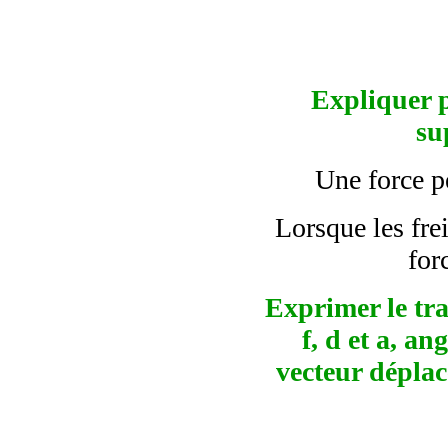
Expliquer p
su
Une force pe
Lorsque les frei
for
Exprimer le tra
f, d et
a
, ang
vecteur dépla