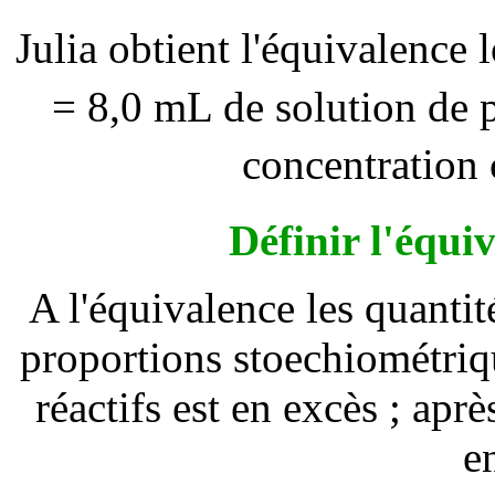
Julia obtient l'équivalence
= 8,0 mL de solution de 
concentration 
Définir l'équi
A l'équivalence les quantit
proportions stoechiométriqu
réactifs est en excès ; après
e