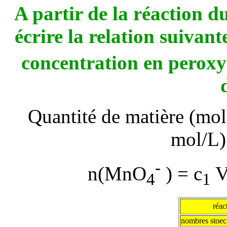
A partir de la réaction d
écrire la relation suivante
concentration en peroxy
Quantité de matière (mol)
mol/L)
-
n(MnO
) =
c
4
1
réac
nombres stoec