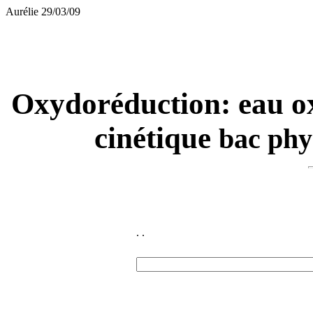
Aurélie 29/03/09
Oxydoréduction: eau ox
cinétique
bac phy
.
.