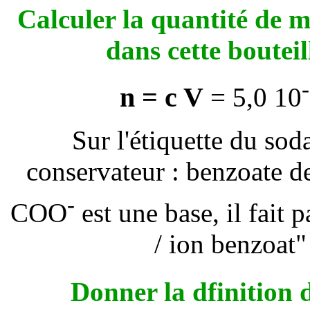
Calculer la quantité de 
dans cette boutei
n = c V
= 5,0 10
Sur l'étiquette du soda
conservateur : benzoate d
-
COO
est une base, il fait 
/ ion benzoat"
Donner la dfinition 