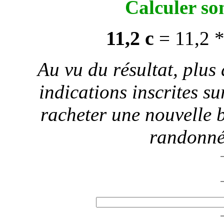
Calculer so
11,2 c
= 11,2 
Au vu du résultat, plus 
indications inscrites su
racheter une nouvelle b
randonné