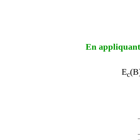
En appliquant 
E
(B
c