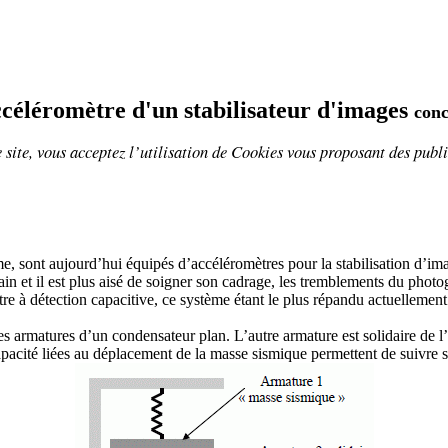
ccéléromètre d'un stabilisateur d'images
conc
 site, vous acceptez l’utilisation de
Cookies
vous proposant
des publi
ont aujourd’hui équipés d’accéléromètres pour la stabilisation d’image.
ointain et il est plus aisé de soigner son cadrage, les tremblements du pho
 à détection capacitive, ce système étant le plus répandu actuellement. 
armatures d’un condensateur plan. L’autre armature est solidaire de l’a
apacité liées au déplacement de la masse sismique permettent de suivr