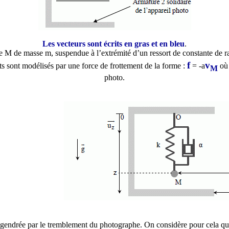
Les vecteurs sont écrits en gras et en bleu
.
 M de masse m, suspendue à l’extrémité d’un ressort de constante de rai
f
v
nts sont modélisés par une force de frottement de la forme :
= -
a
o
M
photo.
ngendrée par le tremblement du photographe. On considère pour cela que 