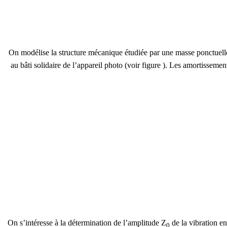
On modélise la structure mécanique étudiée par une masse ponctuelle
au bâti solidaire de l’appareil photo (voir figure ). Les amortisseme
On s’intéresse à la détermination de l’amplitude Z
de la vibration e
0