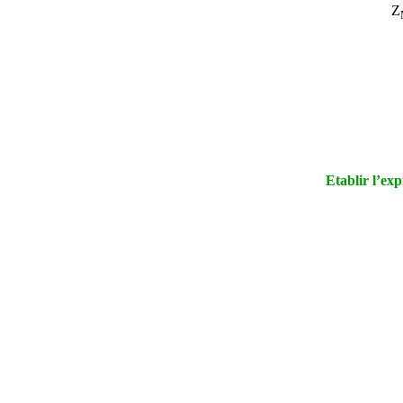
Z
Etablir l’ex