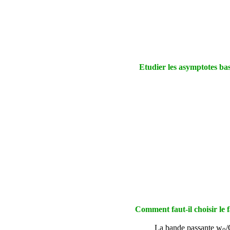
Etudier les asymptotes ba
Comment faut-il choisir le 
La bande passante
w
/