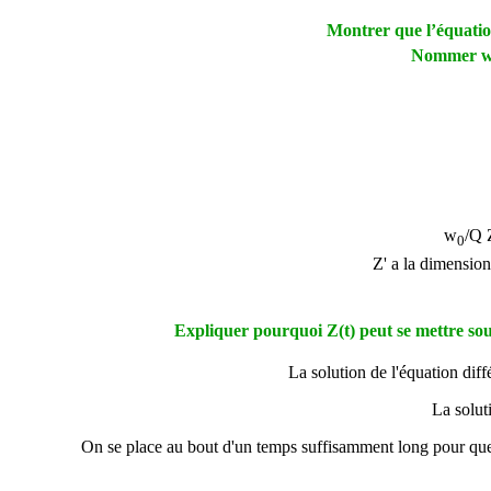
Montrer que l’équati
Nommer
w
/Q 
0
Z' a la dimension
Expliquer pourquoi Z(t) peut se mettre sou
La solution de l'équation dif
La solut
On se place au bout d'un temps suffisamment long pour que le