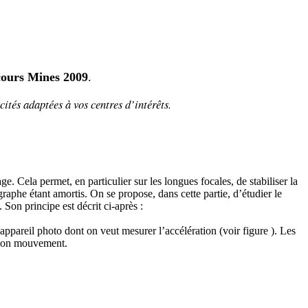
ours Mines 2009
.
cités adaptées à vos centres d’intérêts.
 Cela permet, en particulier sur les longues focales, de stabiliser la
tographe étant amortis. On se propose, dans cette partie, d’étudier le
Son principe est décrit ci-après :
ppareil photo dont on veut mesurer l’accélération (voir figure ). Les
e son mouvement.