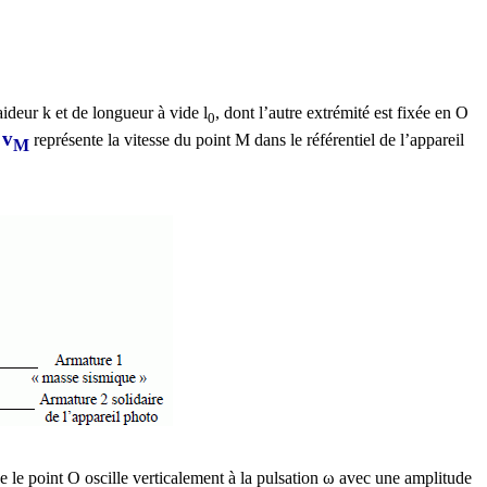
deur k et de longueur à vide l
, dont l’autre extrémité est fixée en O
0
v
ù
représente la vitesse du point M dans le référentiel de l’appareil
M
le point O oscille verticalement à la pulsation ω avec une amplitude