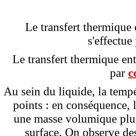
Le transfert thermique e
s'effectue
Le transfert thermique entr
par
c
Au sein du liquide, la tempé
points : en conséquence, l
une masse volumique plus 
surface. On observe de