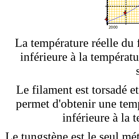
La température réelle du 
inférieure à la températu
Le filament est torsadé e
permet d'obtenir une temp
inférieure à la 
Le tungstène est le seul mé