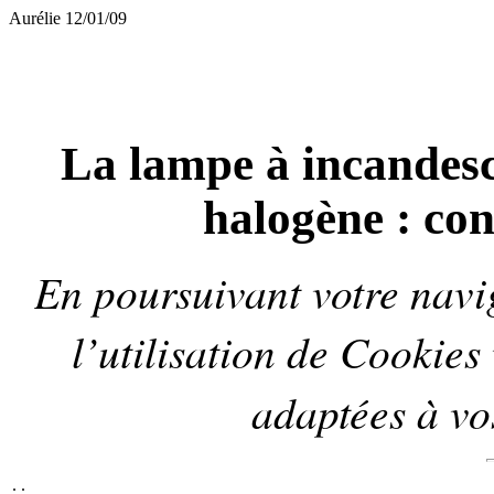
Aurélie 12/01/09
La lampe à incandesc
halogène : co
En poursuivant votre navig
l’utilisation de
Cookies
adaptées à vos
.
.