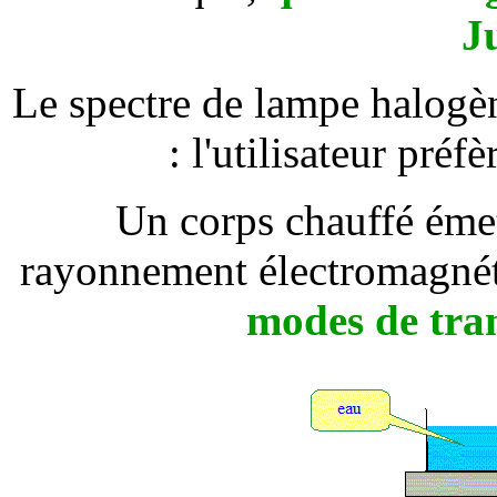
Ju
Le spectre de lampe halogèn
: l'utilisateur préf
Un corps chauffé émet
rayonnement électromagné
modes de tra