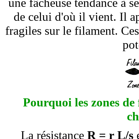
une fâcheuse tendance à se
de celui d'où il vient. Il 
fragiles sur le filament. Ce
pot
Pourquoi les zones de f
ch
La résistance
R =
r
L/s
e