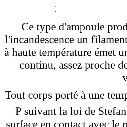
.
.
Ce type d'ampoule produ
l'incandescence un filament
à haute température émet u
continu, assez proche de
v
Tout corps porté à une tem
P suivant la loi de Stefan
surface en contact avec le 