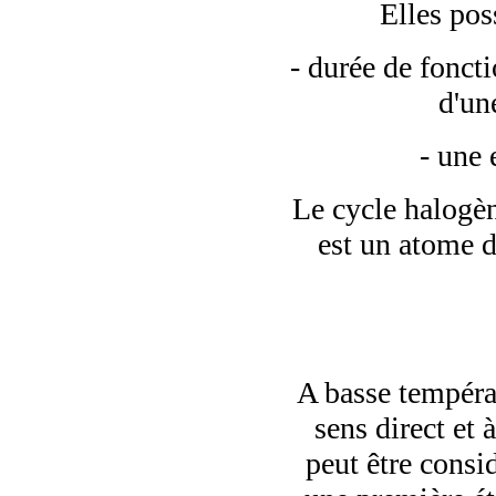
Elles pos
- durée de fonct
d'un
- une 
Le cycle halogèn
est un atome d
A basse températ
sens direct et 
peut être consi