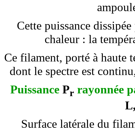
ampoule
Cette puissance dissipée 
chaleur : la tempér
Ce filament, porté à haute
dont le spectre est continu
Puissance
P
rayonnée pa
r
L
Surface latérale du fila