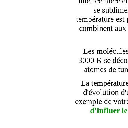
une première ét
se sublime
température est 
combinent aux 
Les molécules
3000 K se décom
atomes de tun
La température
d'évolution d
exemple de votr
d'influer l