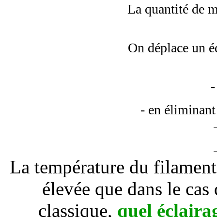
La quantité de ma
On déplace un équ
-
- en éliminant
La température du filament
élevée que dans le cas
classique,
quel éclairag