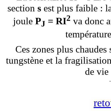
section
s
est plus faible :
2
joule
P
= RI
va donc a
J
température
Ces zones plus chaudes 
tungstène et la fragilisatio
de vie
reto