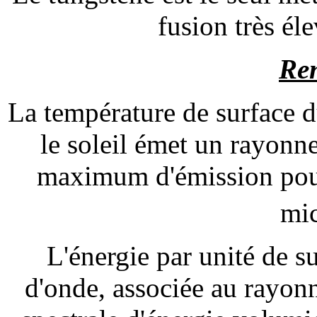
fusion très él
Re
La température de surface du
le soleil émet un rayonn
maximum d'émission pou
mic
L'énergie par unité de s
d'onde, associée au rayon