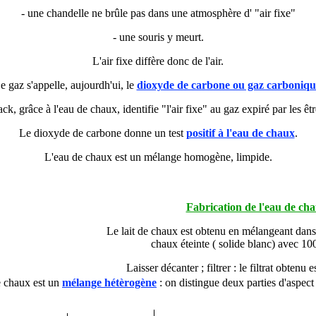
- une chandelle ne brûle pas dans une atmosphère d' "air fixe"
- une souris y meurt.
L'air fixe diffère donc de l'air.
e gaz s'appelle, aujourdh'ui, le
dioxyde de carbone ou gaz carboniqu
ck, grâce à l'eau de chaux, identifie "l'air fixe" au gaz expiré par les êtr
Le dioxyde de carbone donne un test
positif à l'eau de chaux
.
L'eau de chaux est un mélange homogène, limpide.
Fabrication de l'eau de ch
Le lait de chaux est obtenu en mélangeant dan
chaux éteinte ( solide blanc) avec 10
Laisser décanter ; filtrer : le filtrat obtenu 
e chaux est un
mélange hétèrogène
: on distingue deux parties d'aspect 