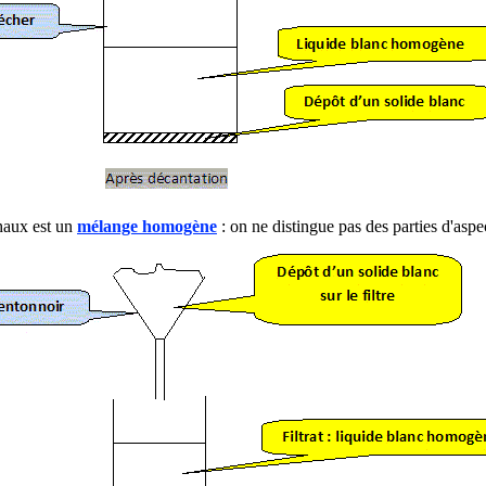
haux est un
mélange homogène
: on ne distingue pas des parties d'aspec