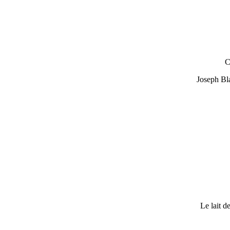
C
Joseph Bla
Le lait d