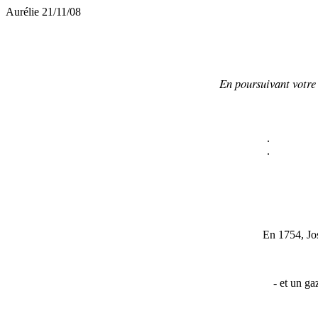
Aurélie 21/11/08
En poursuivant votre 
.
.
En 1754, Jo
- et un ga